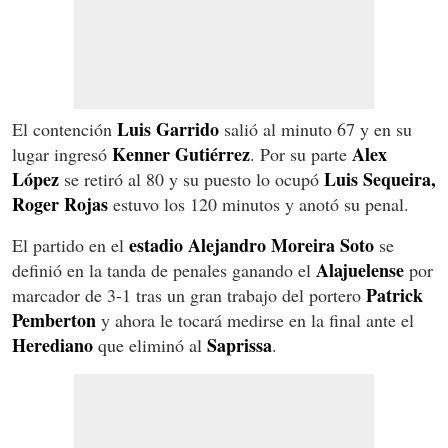
Luis Garrido
El contención
salió al minuto 67 y en su
Kenner Gutiérrez
Alex
lugar ingresó
. Por su parte
López
Luis Sequeira,
se retiró al 80 y su puesto lo ocupó
Roger Rojas
estuvo los 120 minutos y anotó su penal.
estadio Alejandro Moreira Soto
El partido en el
se
Alajuelense
definió en la tanda de penales ganando el
por
Patrick
marcador de 3-1 tras un gran trabajo del portero
Pemberton
y ahora le tocará medirse en la final ante el
Herediano
Saprissa
que eliminó al
.