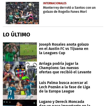
INTERNACIONALES
Monterrey derrotó a Santos con un
golazo de Rogelio Funes Mori
LO ÚLTIMO
Joseph Rosales anota golazo
en el Austin FC vs Tijuana en
la Leagues Cup
Arriaga podría jugar la
Champions: las nuevas
ofertas que recibió el Levante
Luis Palma busca acercar al
Lech Poznán a la fase de Liga
de la Europa League
Lugano y Dereck Moncada
dan un paso importante en la