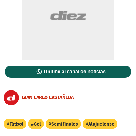
Unirme al canal de noticias
GIAN CARLO CASTAÑEDA
Fútbol
Gol
Semifinales
Alajuelense