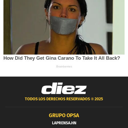
TODOS LOS DERECHOS RESERVADOS ®
2025
GRUPO OPSA
LAPRENSA.HN