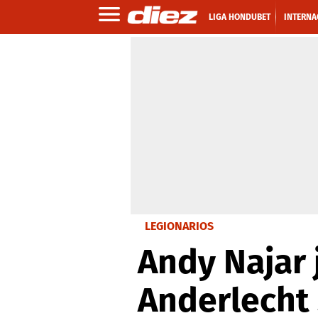
LIGA HONDUBET
INTERNA
LEGIONARIOS
Andy Najar 
Anderlecht 