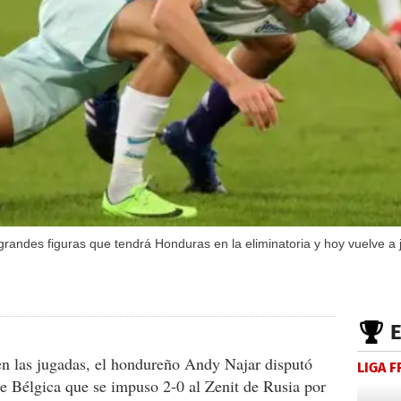
randes figuras que tendrá Honduras en la eliminatoria y hoy vuelve a j
en las jugadas, el hondureño Andy Najar disputó
LIGA 
de Bélgica que se impuso 2-0 al Zenit de Rusia por