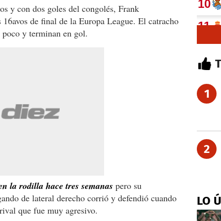
os y con dos goles del congolés, Frank
 16avos de final de la Europa League. El catracho
r poco y terminan en gol.
1
2
en la rodilla hace tres semanas
pero su
gando de lateral derecho corrió y defendió cuando
LO 
rival que fue muy agresivo.