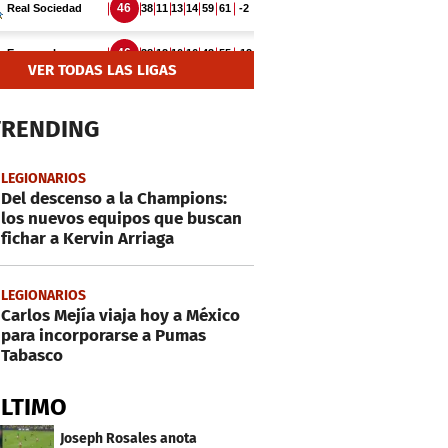
VER TODAS LAS LIGAS
TRENDING
LEGIONARIOS
Del descenso a la Champions:
los nuevos equipos que buscan
fichar a Kervin Arriaga
LEGIONARIOS
Carlos Mejía viaja hoy a México
para incorporarse a Pumas
Tabasco
ÚLTIMO
Joseph Rosales anota