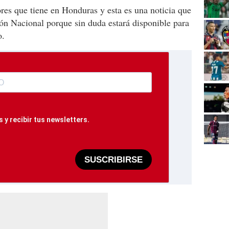
res que tiene en Honduras y esta es una noticia que
ón Nacional porque sin duda estará disponible para
o.
 y recibir tus newsletters.
SUSCRIBIRSE