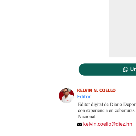
Un
KELVIN N. COELLO
Editor
Editor digital de Diario Dep
con experiencia en coberturas
Nacional.
kelvin.coello@diez.hn