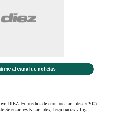
irme al canal de noticias
ortivo DIEZ. En medios de comunicación desde 2007
 de Selecciones Nacionales, Legionarios y Liga