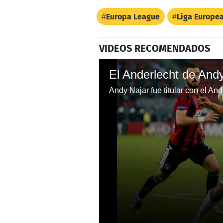
Europa League
Liga Europe
VIDEOS RECOMENDADOS
Andy Najar fue titular con el An