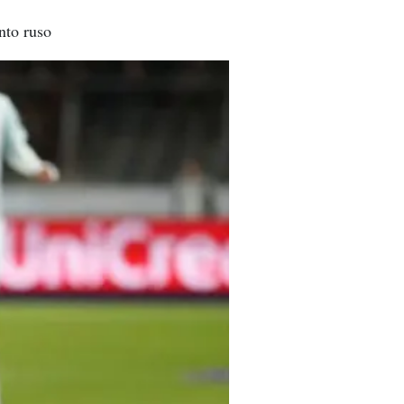
nto ruso