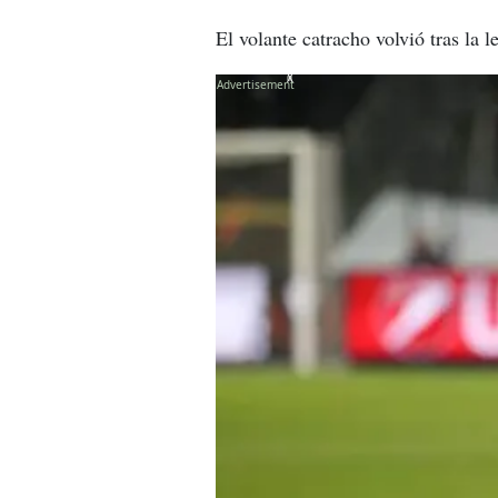
El volante catracho volvió tras la 
X