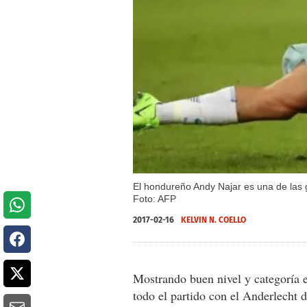
El hondureño Andy Najar es una de las g
Foto: AFP
2017-02-16
KELVIN N. COELLO
Mostrando buen nivel y categoría 
todo el partido con el Anderlecht 