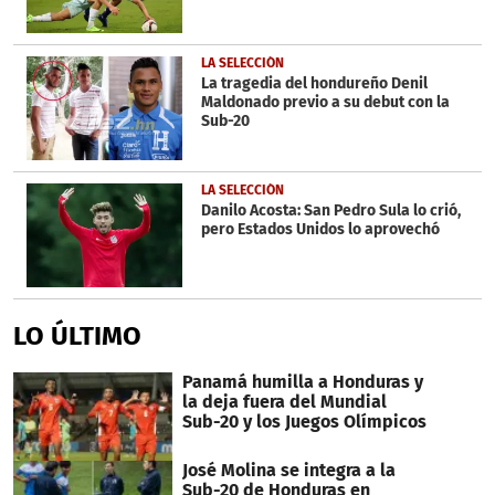
LA SELECCIÓN
La tragedia del hondureño Denil
Maldonado previo a su debut con la
Sub-20
LA SELECCIÓN
Danilo Acosta: San Pedro Sula lo crió,
pero Estados Unidos lo aprovechó
LO ÚLTIMO
Panamá humilla a Honduras y
la deja fuera del Mundial
Sub-20 y los Juegos Olímpicos
José Molina se integra a la
Sub-20 de Honduras en