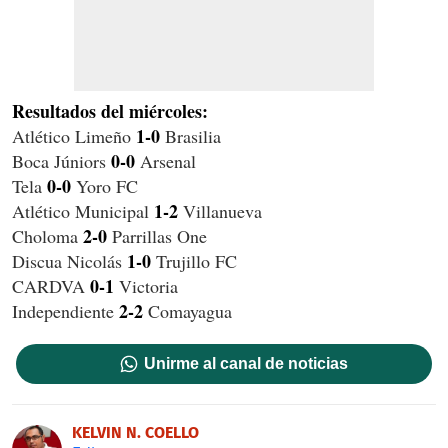
Resultados del miércoles:
1-0
Atlético Limeño
Brasilia
0-0
Boca Júniors
Arsenal
0-0
Tela
Yoro FC
1-2
Atlético Municipal
Villanueva
2-0
Choloma
Parrillas One
1-0
Discua Nicolás
Trujillo FC
0-1
CARDVA
Victoria
2-2
Independiente
Comayagua
Unirme al canal de noticias
KELVIN N. COELLO