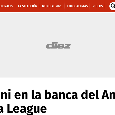
CIONALES
LA SELECCIÓN
MUNDIAL 2026
FOTOGALERIAS
VIDEOS
 ni en la banca del A
a League