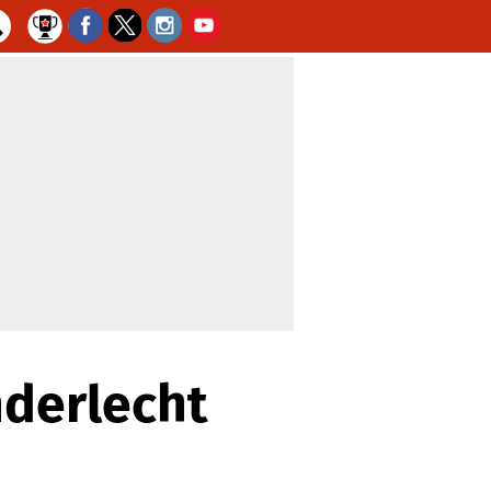
nderlecht