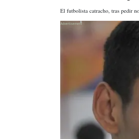
El futbolista catracho, tras pedir 
X