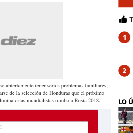
1
2
só abiertamente tener serios problemas familiares,
arse de la selección de Honduras que el próximo
iminatorias mundialistas rumbo a Rusia 2018.
LO 