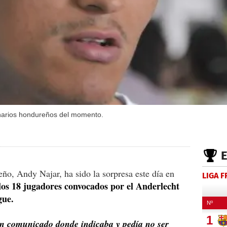
onarios hondureños del momento.
ño, Andy Najar, ha sido la sorpresa este día en
LIGA 
los 18 jugadores convocados por el Anderlecht
gue.
un comunicado donde indicaba y pedía no ser