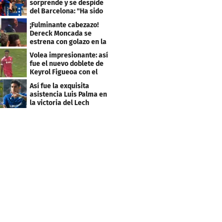
sorprende y se despide
del Barcelona: "Ha sido
un orgullo"
¡Fulminante cabezazo!
Dereck Moncada se
estrena con golazo en la
Liga de Suiza
Volea impresionante: así
fue el nuevo doblete de
Keyrol Figueoa con el
Liverpool
Así fue la exquisita
asistencia Luis Palma en
la victoria del Lech
Poznán