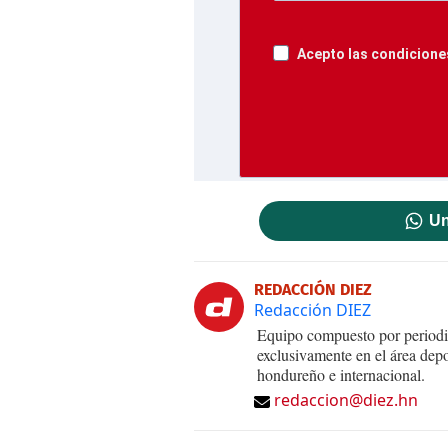
Acepto las condiciones
Un
REDACCIÓN DIEZ
Redacción DIEZ
Equipo compuesto por periodis
exclusivamente en el área dep
hondureño e internacional.
redaccion@diez.hn