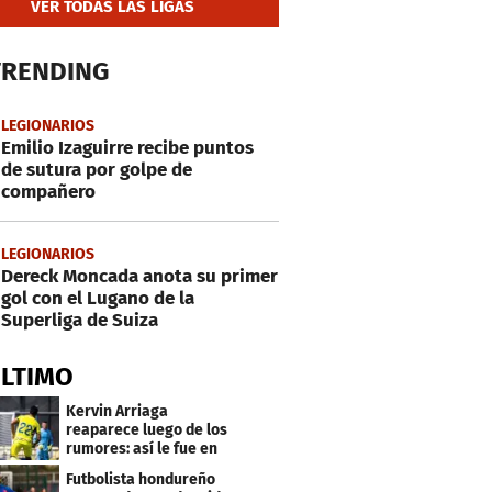
VER TODAS LAS LIGAS
TRENDING
LEGIONARIOS
Emilio Izaguirre recibe puntos
de sutura por golpe de
compañero
LEGIONARIOS
Dereck Moncada anota su primer
gol con el Lugano de la
Superliga de Suiza
ÚLTIMO
Kervin Arriaga
reaparece luego de los
rumores: así le fue en
amistoso con Levante
Futbolista hondureño