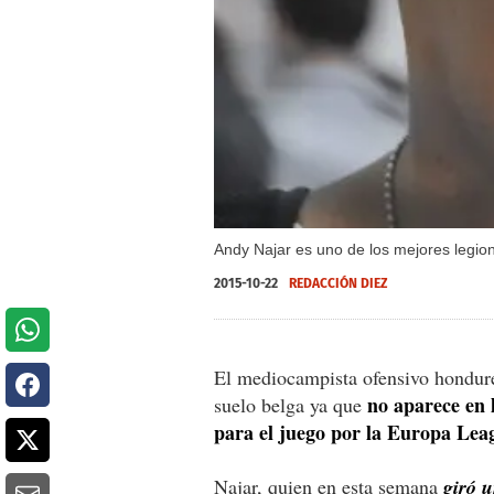
Andy Najar es uno de los mejores legi
2015-10-22
REDACCIÓN DIEZ
El mediocampista ofensivo hondure
no aparece en 
suelo belga ya que
para el juego por la Europa Lea
Najar, quien en esta semana
giró 