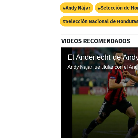
Andy Nájar
Selección de Ho
Selección Nacional de Hondura
VIDEOS RECOMENDADOS
Andy Najar fue titular con el An