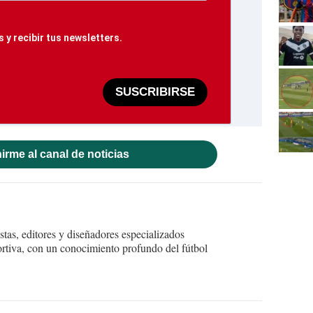
 y recibir tus newsletters.
SUSCRIBIRSE
irme al canal de noticias
tas, editores y diseñadores especializados
ortiva, con un conocimiento profundo del fútbol