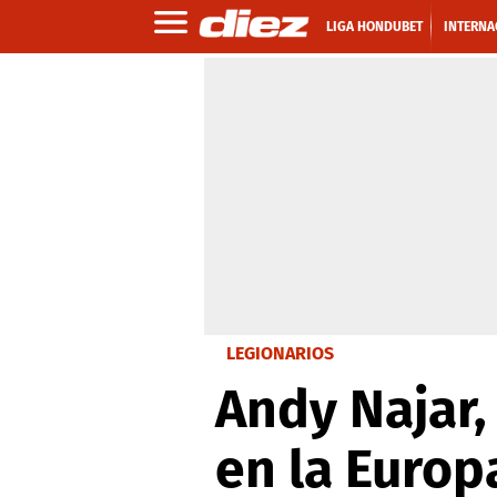
LIGA HONDUBET
INTERNA
LEGIONARIOS
Andy Najar,
en la Europ