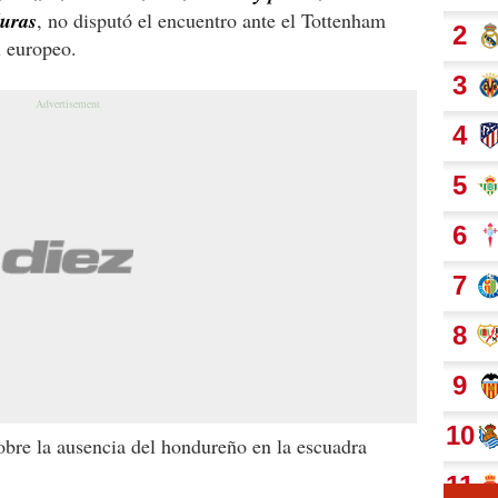
duras
, no disputó el encuentro ante el Tottenham
l europeo.
re la ausencia del hondureño en la escuadra