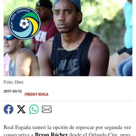
X
Foto: Diez
2017-03-13
FREDDY NUILA
Real España tanteó la opción de repescar por segunda vez
Bryan Róchez
consecutiva a
desde el Orlando City, pero