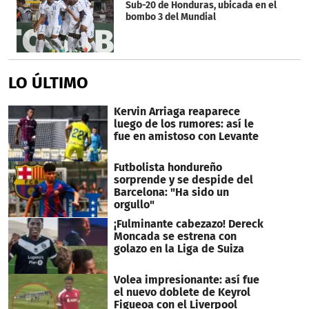
Sub-20 de Honduras, ubicada en el
bombo 3 del Mundial
LO ÚLTIMO
Kervin Arriaga reaparece
luego de los rumores: así le
fue en amistoso con Levante
Futbolista hondureño
sorprende y se despide del
Barcelona: "Ha sido un
orgullo"
¡Fulminante cabezazo! Dereck
Moncada se estrena con
golazo en la Liga de Suiza
Volea impresionante: así fue
el nuevo doblete de Keyrol
Figueoa con el Liverpool