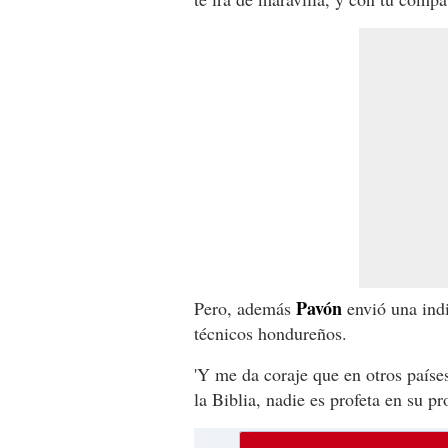
Pavón
Pero, además
envió una indi
técnicos hondureños.
'Y me da coraje que en otros paíse
la Biblia, nadie es profeta en su pro