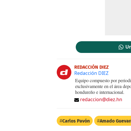
Un
REDACCIÓN DIEZ
Redacción DIEZ
Equipo compuesto por periodis
exclusivamente en el área dep
hondureño e internacional.
redaccion@diez.hn
Carlos Pavón
Amado Guevar