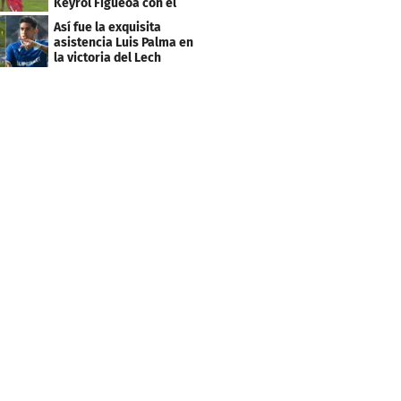
Keyrol Figueoa con el
Liverpool
Así fue la exquisita
asistencia Luis Palma en
la victoria del Lech
Poznán