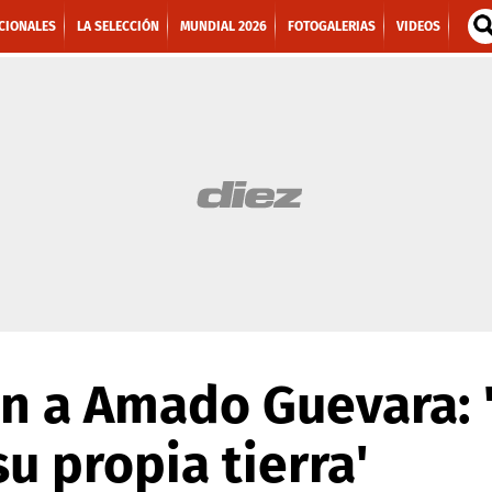
CIONALES
LA SELECCIÓN
MUNDIAL 2026
FOTOGALERIAS
VIDEOS
n a Amado Guevara: 
u propia tierra'