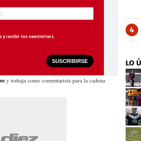
4
 y recibir tus newsletters.
SUSCRIBIRSE
LO 
os
y trabaja como comentarista para la cadena