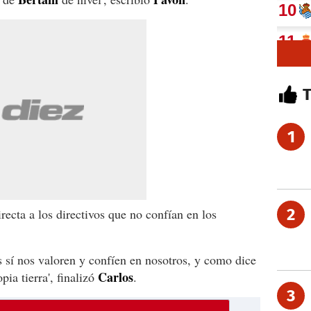
1
2
recta a los directivos que no confían en los
s sí nos valoren y confíen en nosotros, y como dice
Carlos
pia tierra', finalizó
.
3