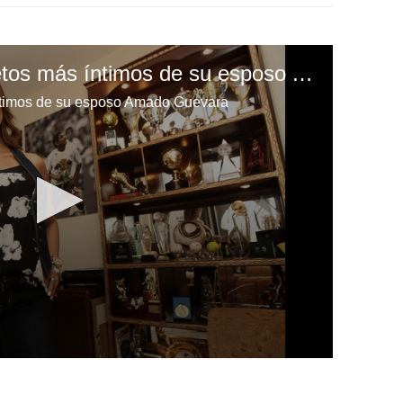
Lucía revela los secretos más íntimos de su esposo Amado Guevara
íntimos de su esposo Amado Guevara