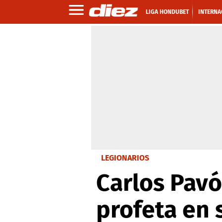
LIGA HONDUBET
INTERNA
LEGIONARIOS
Carlos Pavó
profeta en s