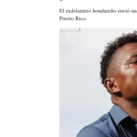
El exdelantero hondureño envió un
Puerto Rico.
X