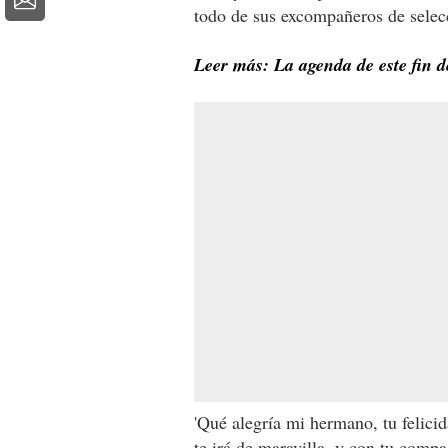
todo de sus excompañeros de sele
Leer más: La agenda de este fin 
'Qué alegría mi hermano, tu felici
te irá de maravilla, y con tu comp