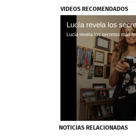
VIDEOS RECOMENDADOS
Lucía revela los secretos más 
0
NOTICIAS
RELACIONADAS
seconds
of