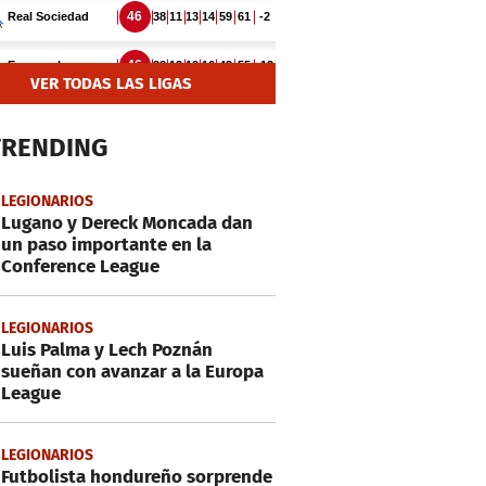
VER TODAS LAS LIGAS
TRENDING
LEGIONARIOS
Lugano y Dereck Moncada dan
un paso importante en la
Conference League
LEGIONARIOS
Luis Palma y Lech Poznán
sueñan con avanzar a la Europa
League
LEGIONARIOS
Futbolista hondureño sorprende