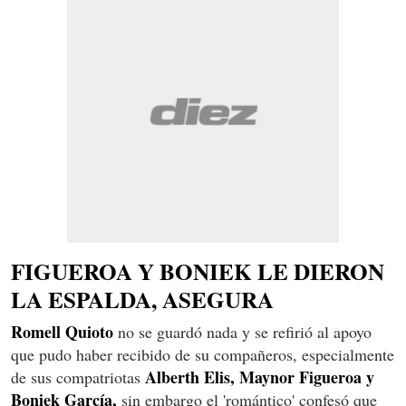
FIGUEROA Y BONIEK LE DIERON
LA ESPALDA, ASEGURA
Romell Quioto
no se guardó nada y se refirió al apoyo
que pudo haber recibido de su compañeros, especialmente
Alberth Elis, Maynor Figueroa y
de sus compatriotas
Boniek García,
sin embargo el 'romántico' confesó que