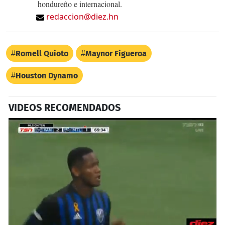
hondureño e internacional.
redaccion@diez.hn
Romell Quioto
Maynor Figueroa
Houston Dynamo
VIDEOS RECOMENDADOS