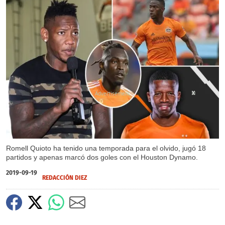
X
X
X
Romell Quioto ha tenido una temporada para el olvido, jugó 18
partidos y apenas marcó dos goles con el Houston Dynamo.
2019-09-19
REDACCIÓN DIEZ