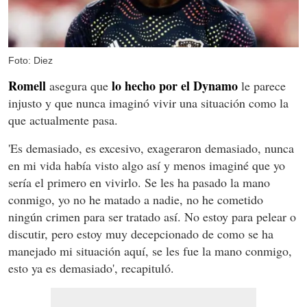
Foto: Diez
Romell
lo hecho por el Dynamo
asegura que
le parece
injusto y que nunca imaginó vivir una situación como la
que actualmente pasa.
'Es demasiado, es excesivo, exageraron demasiado, nunca
en mi vida había visto algo así y menos imaginé que yo
sería el primero en vivirlo. Se les ha pasado la mano
conmigo, yo no he matado a nadie, no he cometido
ningún crimen para ser tratado así. No estoy para pelear o
discutir, pero estoy muy decepcionado de como se ha
manejado mi situación aquí, se les fue la mano conmigo,
esto ya es demasiado', recapituló.