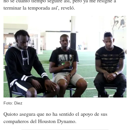
no sé cuánto tiempo seguiré así, pero ya me resigné a
terminar la temporada así', reveló.
Foto: Diez
Quioto asegura que no ha sentido el apoyo de sus
compañeros del Houston Dynamo.