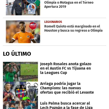
Olimpia o Motagua en el Torneo
Apertura 2019
LEGIONARIOS
Romell Quioto está marginado en el
Houston y busca su regreso a Olimpia
LO ÚLTIMO
Joseph Rosales anota golazo
en el Austin FC vs Tijuana en
la Leagues Cup
Arriaga podría jugar la
Champions: las nuevas
ofertas que recibió el Levante
Luis Palma busca acercar al
Lech Poznán a la fase de Liga