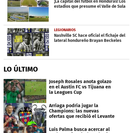
¡La capital del fútbol en Honduras! Los
estadios que presume el Valle de Sula
LEGIONARIOS
Nashville SC hace oficial el fichaje del
lateral hondureño Brayan Beckeles
LO ÚLTIMO
Joseph Rosales anota golazo
en el Austin FC vs Tijuana en
la Leagues Cup
Arriaga podría jugar la
Champions: las nuevas
ofertas que recibió el Levante
Luis Palma busca acercar al