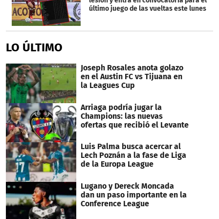
lesión y entra en convocatoria para el
último juego de las vueltas este lunes
LO ÚLTIMO
Joseph Rosales anota golazo
en el Austin FC vs Tijuana en
la Leagues Cup
Arriaga podría jugar la
Champions: las nuevas
ofertas que recibió el Levante
Luis Palma busca acercar al
Lech Poznán a la fase de Liga
de la Europa League
Lugano y Dereck Moncada
dan un paso importante en la
Conference League