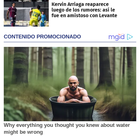
Kervin Arriaga reaparece
luego de los rumores: así le
fue en amistoso con Levante