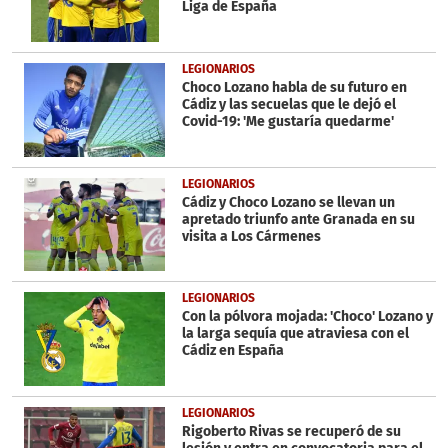
Liga de España
LEGIONARIOS
Choco Lozano habla de su futuro en
Cádiz y las secuelas que le dejó el
Covid-19: 'Me gustaría quedarme'
LEGIONARIOS
Cádiz y Choco Lozano se llevan un
apretado triunfo ante Granada en su
visita a Los Cármenes
LEGIONARIOS
Con la pólvora mojada: 'Choco' Lozano y
la larga sequía que atraviesa con el
Cádiz en España
LEGIONARIOS
Rigoberto Rivas se recuperó de su