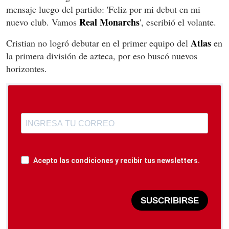
mensaje luego del partido: '
Feliz por mi debut en mi
Real
Monarchs
nuevo club. Vamos
', escribió el volante.
Atlas
Cristian no logró debutar en el primer equipo del
en
la primera división de azteca, por eso buscó nuevos
horizontes.
Acepto las condiciones y recibir tus newsletters.
SUSCRIBIRSE