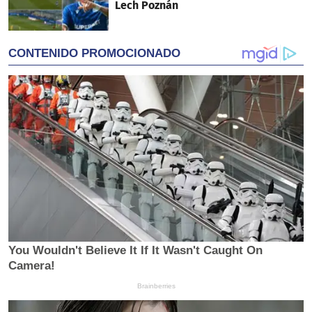
Lech Poznán