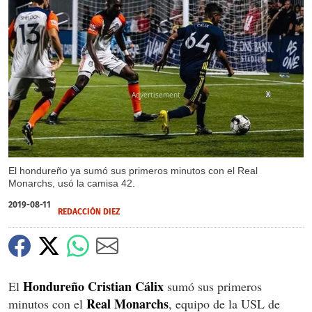
X
El hondureño ya sumó sus primeros minutos con el Real
Monarchs, usó la camisa 42.
2019-08-11
REDACCIÓN DIEZ
Hondureño
Cristian
Cálix
El
sumó sus primeros
Real
Monarchs
minutos con el
, equipo de la USL de