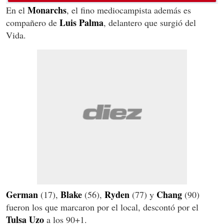
Monarchs
En el
, el fino mediocampista además es
Luis
Palma
compañero de
, delantero que surgió del
Vida.
German
Blake
Ryden
Chang
(17),
(56),
(77)
y
(90)
fueron los que marcaron por el local, descontó por el
Tulsa
Uzo
a los 90+1.