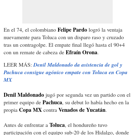
Felipe Pardo
En el 74, el colombiano
logró la ventaja
nuevamente para Toluca con un disparo raso y cruzado
tras un contragolpe. El empate final llegó hasta el 90+4
Efraín Orona
con un remate de cabeza de
.
LEER MÁS:
Denil Maldonado da asistencia de gol y
Pachuca consigue agónico empate con Toluca en Copa
MX
Denil Maldonado
jugó por segunda vez un partido con el
Pachuca
primer equipo de
, su debut lo había hecho en la
Copa MX
Venados de Yucatán
propia
contra
.
Toluca
Antes de enfrentar a
, el hondureño tuvo
participación con el equipo sub-20 de los Hidalgo, donde