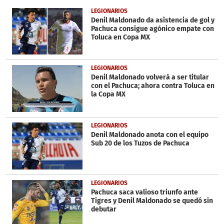
of
57
LEGIONARIOS
seconds
Denil Maldonado da asistencia de gol y
Pachuca consigue agónico empate con
Toluca en Copa MX
LEGIONARIOS
Denil Maldonado volverá a ser titular
con el Pachuca; ahora contra Toluca en
la Copa MX
LEGIONARIOS
Denil Maldonado anota con el equipo
Sub 20 de los Tuzos de Pachuca
LEGIONARIOS
Pachuca saca valioso triunfo ante
Tigres y Denil Maldonado se quedó sin
debutar