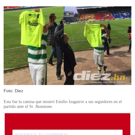
Foto: Diez
Esta fue la camisa que mostró Emilio Izaguirre a sus seguidores en el
partido ante el St. Jhonstone.