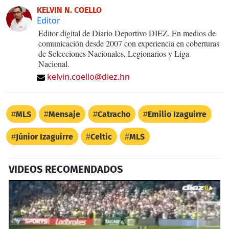
KELVIN N. COELLO
Editor
Editor digital de Diario Deportivo DIEZ. En medios de
comunicación desde 2007 con experiencia en coberturas
de Selecciones Nacionales, Legionarios y Liga
Nacional.
kelvin.coello@diez.hn
MLS
Mensaje
Catracho
Emilio Izaguirre
Júnior Izaguirre
Celtic
MLS
VIDEOS RECOMENDADOS