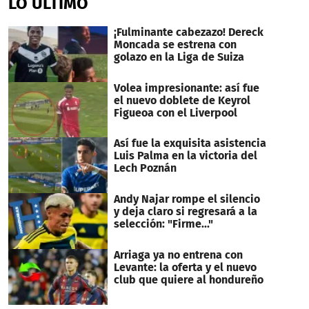
LO ÚLTIMO
¡Fulminante cabezazo! Dereck
Moncada se estrena con
golazo en la Liga de Suiza
Volea impresionante: así fue
el nuevo doblete de Keyrol
Figueoa con el Liverpool
Así fue la exquisita asistencia
Luis Palma en la victoria del
Lech Poznán
Andy Najar rompe el silencio
y deja claro si regresará a la
selección: "Firme..."
Arriaga ya no entrena con
Levante: la oferta y el nuevo
club que quiere al hondureño