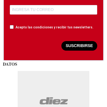
Acepto las condiciones y recibir tus newsletters.
SUSCRIBIRSE
DATOS