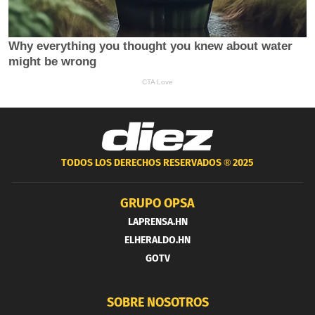
TODOS LOS DERECHOS RESERVADOS ®
2025
GRUPO OPSA
LAPRENSA.HN
ELHERALDO.HN
GOTV
SOBRE NOSOTROS