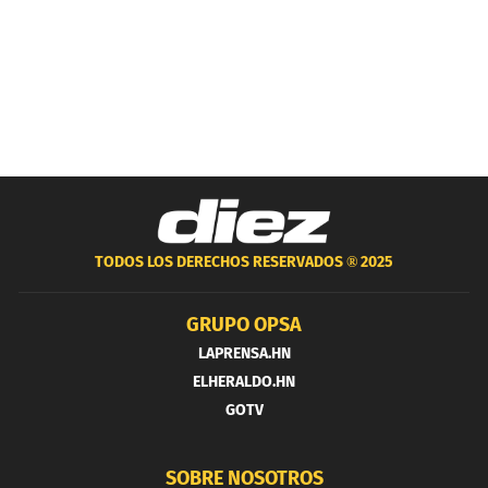
TODOS LOS DERECHOS RESERVADOS ®
2025
GRUPO OPSA
LAPRENSA.HN
ELHERALDO.HN
GOTV
SOBRE NOSOTROS