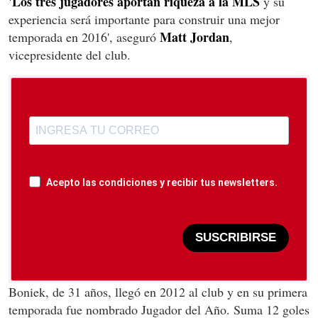
'Los tres jugadores aportan riqueza a la MLS
y su
experiencia será importante para construir una mejor
Matt Jordan
temporada en 2016', aseguró
,
vicepresidente del club.
Acepto las condiciones y recibir tus newsletters.
SUSCRIBIRSE
Boniek, de 31 años, llegó en 2012 al club y en su primera
temporada fue nombrado Jugador del Año. Suma 12 goles