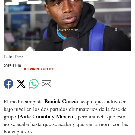
X
Foto: Diez
2015-11-18
KELVIN N. COELLO
Boniek García
El mediocampista
acepta que anduvo en
bajo nivel en los dos partidos eliminatorios de la fase de
(Ante Canadá y México)
grupo
, pero anuncia que esto
no se acaba hasta que se acaba y que van a morir con las
botas puestas.