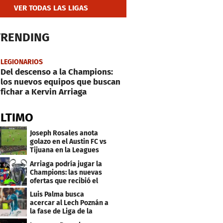
VER TODAS LAS LIGAS
TRENDING
LEGIONARIOS
Del descenso a la Champions:
los nuevos equipos que buscan
fichar a Kervin Arriaga
ÚLTIMO
Joseph Rosales anota
golazo en el Austin FC vs
Tijuana en la Leagues
Cup
Arriaga podría jugar la
Champions: las nuevas
ofertas que recibió el
Levante
Luis Palma busca
acercar al Lech Poznán a
la fase de Liga de la
Europa League