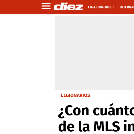
LIGA HONDUBET
INTERNA
LEGIONARIOS
¿Con cuánt
de la MLS i