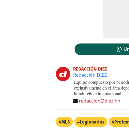
Un
REDACCIÓN DIEZ
Redacción DIEZ
Equipo compuesto por periodis
exclusivamente en el área dep
hondureño e internacional.
redaccion@diez.hn
MLS
Legionarios
Prete