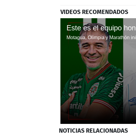
VIDEOS RECOMENDADOS
0
NOTICIAS
RELACIONADAS
seconds
of