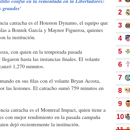
tillo confía en la remontada en la Libertadores:
s grandes'
ncia catracha es el Houston Dynamo, el equipo que
ilas a Boniek García y Maynor Figueroa, quienes
n la institución.
noza, con quien en la temporada pasada
legaron hasta las instancias finales. El volante
lcanzó 1,270 minutos.
ntando en sus filas con el volante Bryan Acosta,
or las lesiones. El catracho sumó 759 minutos en
encia catracha es el Montreal Impact, quien tiene a
es con mejor rendimiento en la pasada campaña
ien dejó recientemente la institución.