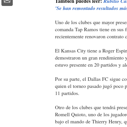
También puedes leer:
Rubilio Cas
'Se han remontado resultados má
Uno de los clubes que mayor prese
comanda Tap Ramos tiene en sus f
recientemente renovaron contrato co
El Kansas City tiene a Roger Espi
demostraron un gran rendimiento y l
estuvo presente en 20 partidos y a
Por su parte, el Dallas FC sigue co
quien el torneo pasado jugó poco p
11 partidos.
Otro de los clubes que tendrá pres
Romell Quioto, uno de los jugador
bajo el mando de Thierry Henry, qu