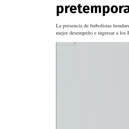
pretempora
La presencia de futbolistas hondur
mejor desempeño e ingresar a los P
X