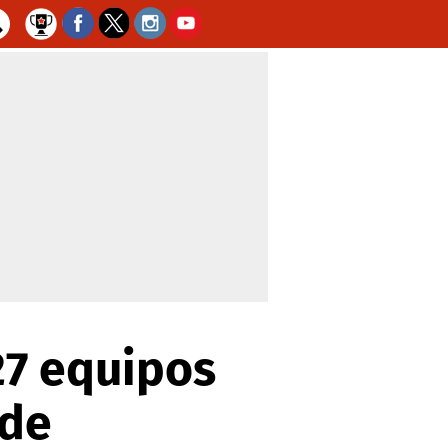
27 equipos
 de