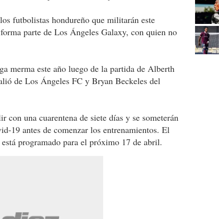
los futbolistas hondureño que militarán este
 forma parte de Los Ángeles Galaxy, con quien no
iga merma este año luego de la partida de Alberth
salió de Los Ángeles FC y Bryan Beckeles del
r con una cuarentena de siete días y se someterán
id-19 antes de comenzar los entrenamientos. El
1 está programado para el próximo 17 de abril.