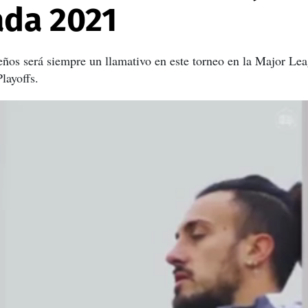
da 2021
eños será siempre un llamativo en este torneo en la Major Le
layoffs.