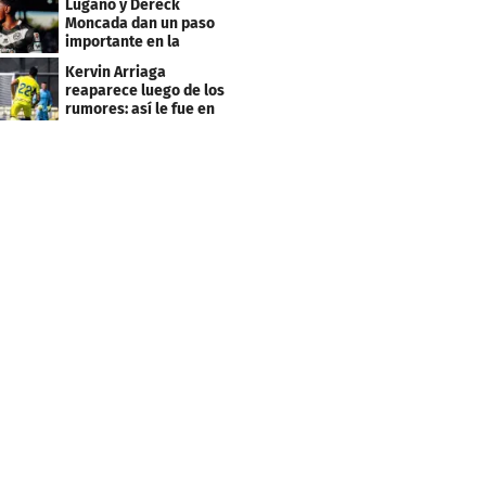
Lugano y Dereck
Moncada dan un paso
importante en la
Conference League
Kervin Arriaga
reaparece luego de los
rumores: así le fue en
amistoso con Levante