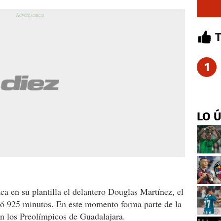
1
LO 
ca en su plantilla el delantero Douglas Martínez, el
mó 925 minutos. En este momento forma parte de la
n los Preolímpicos de Guadalajara.