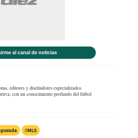
irme al canal de noticias
tas, editores y diseñadores especializados
ortiva, con un conocimiento profundo del fútbol
mporada
MLS