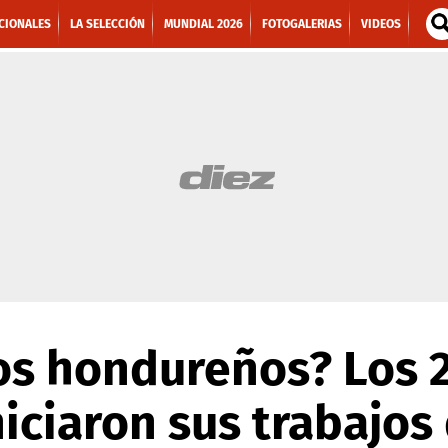
CIONALES
LA SELECCIÓN
MUNDIAL 2026
FOTOGALERIAS
VIDEOS
os hondureños? Los 
niciaron sus trabajos