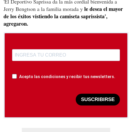
'El Deportivo Saprissa da la más cordial bienvenida a
le desea el mayor
Jerry Bengtson a la familia morada y
de los éxitos vistiendo la camiseta saprissista',
agregaron.
Acepto las condiciones y recibir tus newsletters.
SUSCRIBIRSE