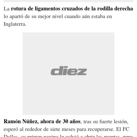
rotura de ligamentos cruzados de la rodilla derecha
La
lo apartó de su mejor nivel cuando aún estaba en
Inglaterra.
Ramón Núñez, ahora de 30 años
, tras su fuerte lesión,
esperó al rededor de siete meses para recuperarse. El FC
Dallas, su primer equipo le volvió a abrir las puertas, pero