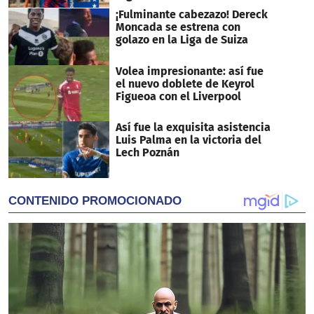
¡Fulminante cabezazo! Dereck
Moncada se estrena con
golazo en la Liga de Suiza
Volea impresionante: así fue
el nuevo doblete de Keyrol
Figueoa con el Liverpool
Así fue la exquisita asistencia
Luis Palma en la victoria del
Lech Poznán