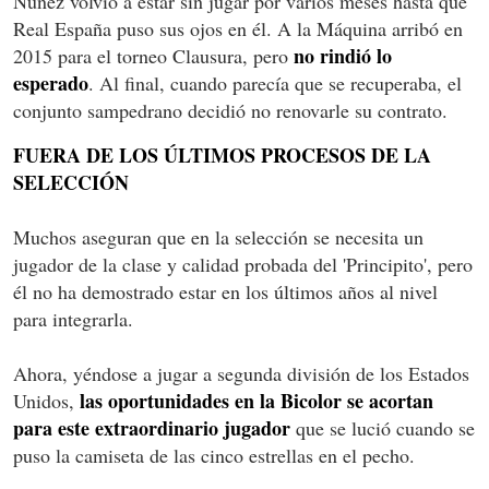
Núñez volvió a estar sin jugar por varios meses hasta que
Real España puso sus ojos en él. A la Máquina arribó en
no rindió lo
2015 para el torneo Clausura, pero
esperado
. Al final, cuando parecía que se recuperaba, el
conjunto sampedrano decidió no renovarle su contrato.
FUERA DE LOS ÚLTIMOS PROCESOS DE LA
SELECCIÓN
Muchos aseguran que en la selección se necesita un
jugador de la clase y calidad probada del 'Principito', pero
él no ha demostrado estar en los últimos años al nivel
para integrarla.
Ahora, yéndose a jugar a segunda división de los Estados
las oportunidades en la Bicolor se acortan
Unidos,
para este extraordinario jugador
que se lució cuando se
puso la camiseta de las cinco estrellas en el pecho.