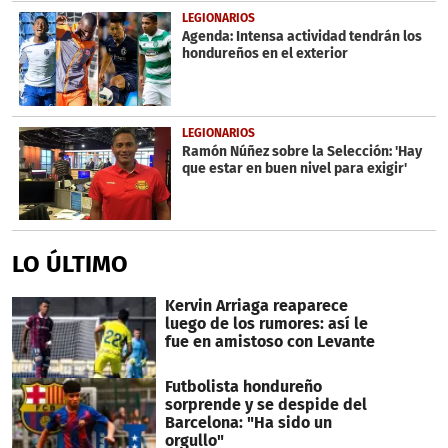
LEGIONARIOS
Agenda: Intensa actividad tendrán los
hondureños en el exterior
LEGIONARIOS
Ramón Núñez sobre la Selección: 'Hay
que estar en buen nivel para exigir'
LO ÚLTIMO
Kervin Arriaga reaparece
luego de los rumores: así le
fue en amistoso con Levante
Futbolista hondureño
sorprende y se despide del
Barcelona: "Ha sido un
orgullo"