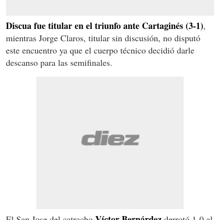
Discua fue titular en el triunfo ante Cartaginés (3-1)
,
mientras Jorge Claros, titular sin discusión, no disputó
este encuentro ya que el cuerpo técnico decidió darle
descanso para las semifinales.
Víctor Bernárdez
El San Jose del catracho
derrotó 1-0 al