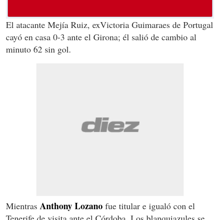
El atacante Mejía Ruiz, exVictoria Guimaraes de Portugal
cayó en casa 0-3 ante el Girona; él salió de cambio al
minuto 62 sin gol.
Anthony Lozano
Mientras
fue titular e igualó con el
Tenerife de visita ante el Córdoba. Los blanquiazules se