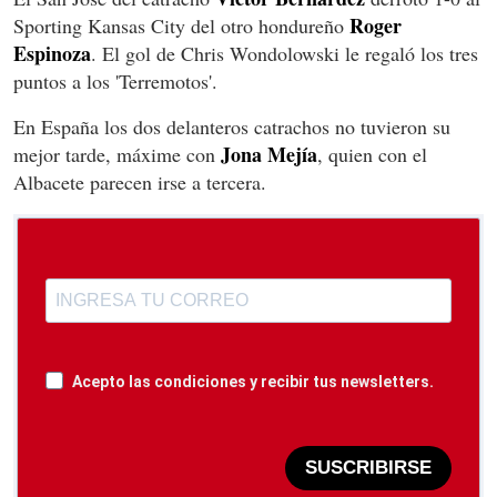
Roger
Sporting Kansas City del otro hondureño
Espinoza
. El gol de Chris Wondolowski le regaló los tres
puntos a los 'Terremotos'.
En España los dos delanteros catrachos no tuvieron su
Jona Mejía
mejor tarde, máxime con
, quien con el
Albacete parecen irse a tercera.
Acepto las condiciones y recibir tus newsletters.
SUSCRIBIRSE