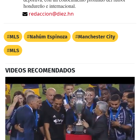
hondureño e internacional.
redaccion@diez.hn
MLS
Nahúm Espinoza
Manchester City
MLS
VIDEOS RECOMENDADOS