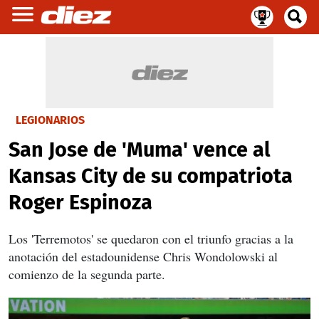
LEGIONARIOS
San Jose de 'Muma' vence al
Kansas City de su compatriota
Roger Espinoza
Los 'Terremotos' se quedaron con el triunfo gracias a la
anotación del estadounidense Chris Wondolowski al
comienzo de la segunda parte.