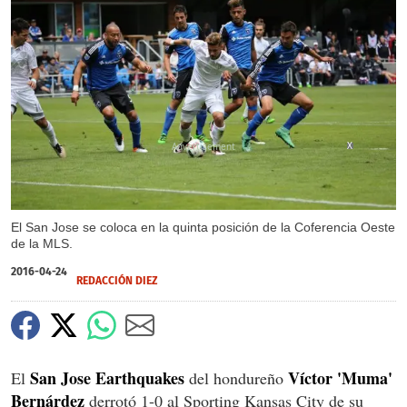
X
El San Jose se coloca en la quinta posición de la Coferencia Oeste
de la MLS.
2016-04-24
REDACCIÓN DIEZ
San Jose Earthquakes
Víctor 'Muma'
El
del hondureño
Bernárdez
derrotó 1-0 al Sporting Kansas City de su