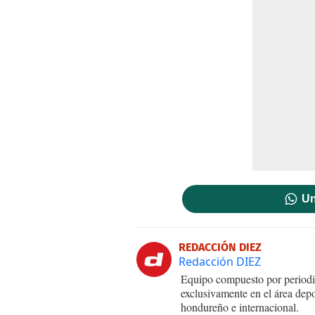
Un
REDACCIÓN DIEZ
Redacción DIEZ
Equipo compuesto por periodis
exclusivamente en el área dep
hondureño e internacional.