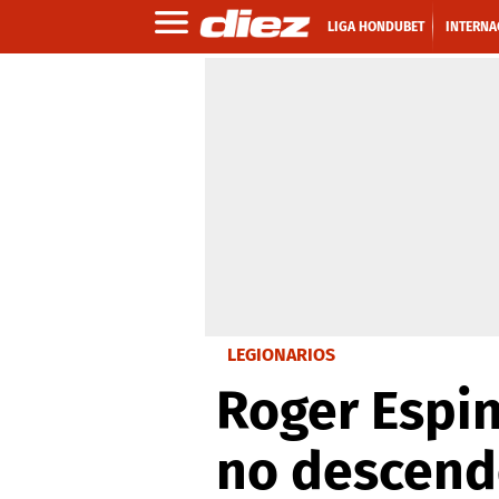
LIGA HONDUBET
INTERNA
LEGIONARIOS
Roger Espin
no descend