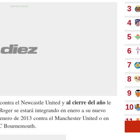
al cierre del año
contra el Newcastle United y
le
 Roger se estará integrando en enero a su nuevo
 enero de 2013 contra el Manchester United o en
AFC Bournemouth.