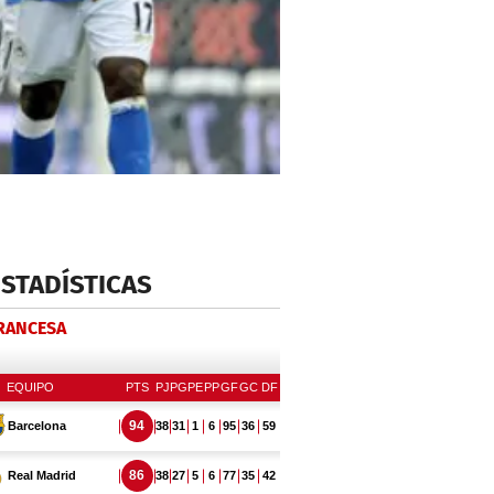
ESTADÍSTICAS
FRANCESA