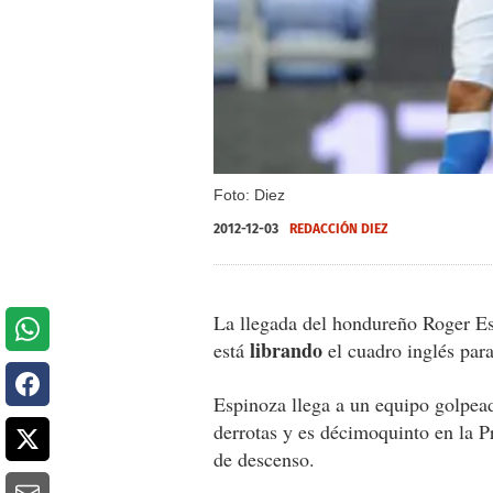
Foto: Diez
2012-12-03
REDACCIÓN DIEZ
La llegada del hondureño Roger Es
librando
está
el cuadro inglés par
Espinoza llega a un equipo golpe
derrotas y es décimoquinto en la P
de descenso.