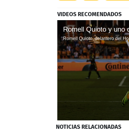
VIDEOS RECOMENDADOS
0
NOTICIAS
RELACIONADAS
seconds