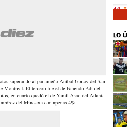
LO 
 votos superando al panameño Anibal Godoy del San
e Montreal. El tercero fue el de Fanendo Adi del
otos, en cuarto quedó el de Yamil Asad del Atlanta
 Ramírez del Minesota con apenas 4%.