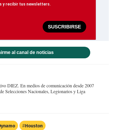
 y recibir tus newsletters.
SUSCRIBIRSE
irme al canal de noticias
ortivo DIEZ. En medios de comunicación desde 2007
 de Selecciones Nacionales, Legionarios y Liga
Dynamo
Houston