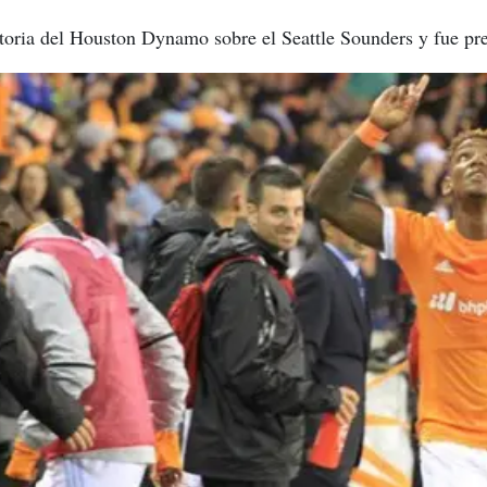
ictoria del Houston Dynamo sobre el Seattle Sounders y fue 