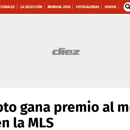
CIONALES
LA SELECCIÓN
MUNDIAL 2026
FOTOGALERIAS
VIDEOS
to gana premio al m
en la MLS