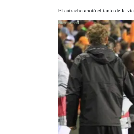
El catracho anotó el tanto de la v
X