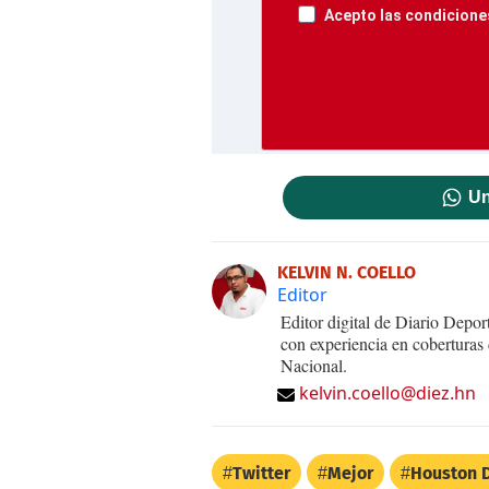
Acepto las condiciones
Un
KELVIN N. COELLO
Editor
Editor digital de Diario Dep
con experiencia en coberturas
Nacional.
kelvin.coello@diez.hn
Twitter
Mejor
Houston 