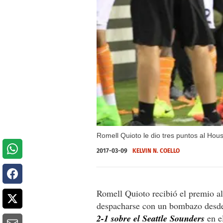
Romell Quioto le dio tres puntos al Ho
2017-03-09
KELVIN N. COELLO
Romell Quioto recibió el premio a
despacharse con un bombazo desde 
2-1 sobre el Seattle Sounders
en e