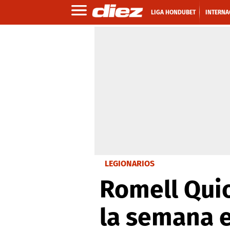
LIGA HONDUBET
INTERNA
LEGIONARIOS
Romell Quio
la semana 