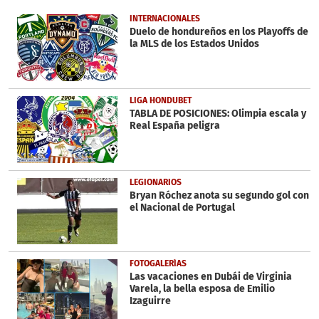
of
56
INTERNACIONALES
seconds
Duelo de hondureños en los Playoffs de
la MLS de los Estados Unidos
LIGA HONDUBET
TABLA DE POSICIONES: Olimpia escala y
Real España peligra
LEGIONARIOS
Bryan Róchez anota su segundo gol con
el Nacional de Portugal
FOTOGALERÍAS
Las vacaciones en Dubái de Virginia
Varela, la bella esposa de Emilio
Izaguirre