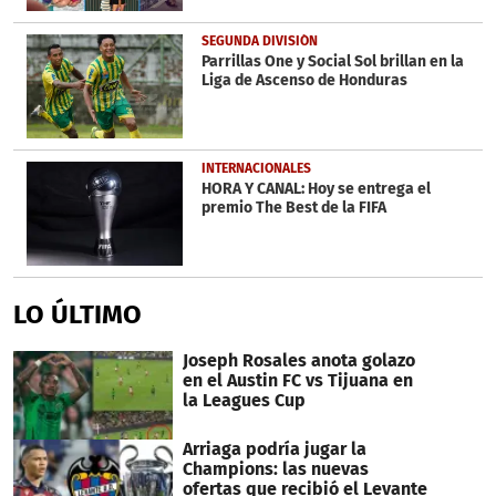
SEGUNDA DIVISIÓN
Parrillas One y Social Sol brillan en la
Liga de Ascenso de Honduras
INTERNACIONALES
HORA Y CANAL: Hoy se entrega el
premio The Best de la FIFA
LO ÚLTIMO
Joseph Rosales anota golazo
en el Austin FC vs Tijuana en
la Leagues Cup
Arriaga podría jugar la
Champions: las nuevas
ofertas que recibió el Levante