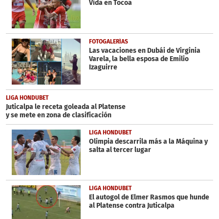
Vida en Tocoa
FOTOGALERÍAS
Las vacaciones en Dubái de Virginia
Varela, la bella esposa de Emilio
Izaguirre
LIGA HONDUBET
Juticalpa le receta goleada al Platense
y se mete en zona de clasificación
LIGA HONDUBET
Olimpia descarrila más a la Máquina y
salta al tercer lugar
LIGA HONDUBET
El autogol de Elmer Rasmos que hunde
al Platense contra Juticalpa