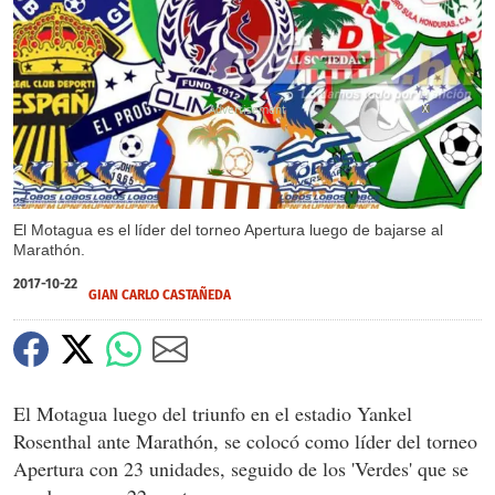
X
X
El Motagua es el líder del torneo Apertura luego de bajarse al
Marathón.
2017-10-22
GIAN CARLO CASTAÑEDA
El Motagua luego del triunfo en el estadio Yankel
Rosenthal ante Marathón, se colocó como líder del torneo
Apertura con 23 unidades, seguido de los 'Verdes' que se