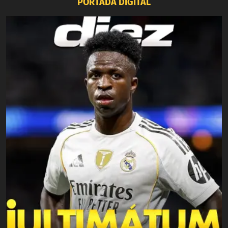
PORTADA DIGITAL