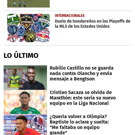
INTERNACIONALES
Duelo de hondureños en los Playoffs de
la MLS de los Estados Unidos
LO ÚLTIMO
Rubilio Castillo no se guarda
nada contra Olancho y envía
mensaje a Bengtson
Cristian Sacaza se olvida de
Marathón: este sería su nuevo
equipo en la Liga Nacional
¿Quería volver a Olimpia?
Baptiste lo aclara y suelta:
"Me faltaba un equipo
grande"