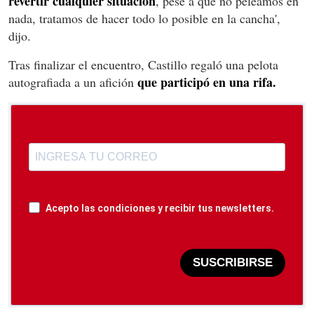
revertir cualquier situación
, pese a que no peleamos en
nada, tratamos de hacer todo lo posible en la cancha',
dijo.
Tras finalizar el encuentro, Castillo regaló una pelota
que participó en una rifa.
autografiada a un afición
Acepto las condiciones y recibir tus newsletters.
SUSCRIBIRSE