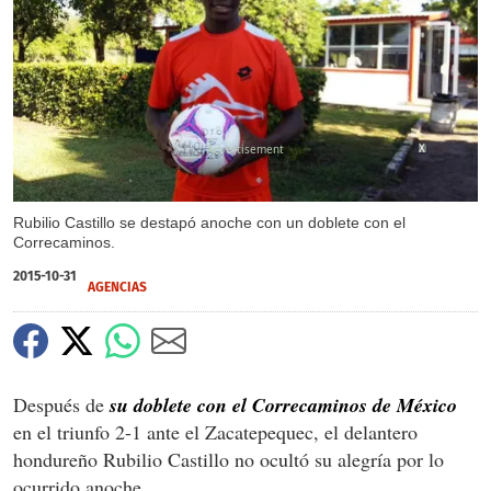
X
Rubilio Castillo se destapó anoche con un doblete con el
Correcaminos.
2015-10-31
AGENCIAS
Después de
su doblete con el Correcaminos de México
en el triunfo 2-1 ante el Zacatepequec, el delantero
hondureño Rubilio Castillo no ocultó su alegría por lo
ocurrido anoche.