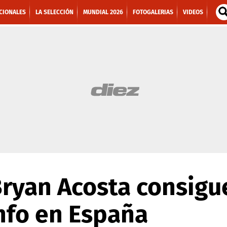
CIONALES
LA SELECCIÓN
MUNDIAL 2026
FOTOGALERIAS
VIDEOS
Bryan Acosta consigu
nfo en España