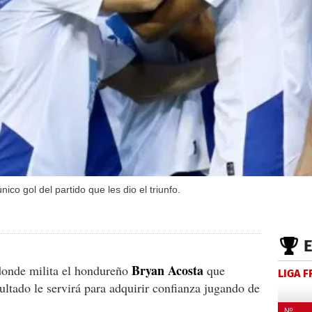
co gol del partido que les dio el triunfo.
Bryan
Acosta
 donde milita el hondureño
que
LIGA 
ultado le servirá para adquirir confianza jugando de