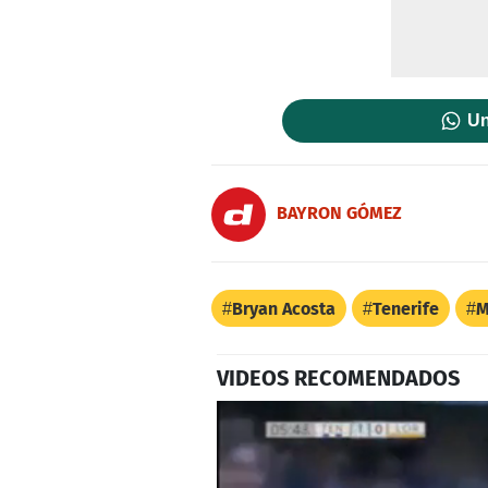
Un
BAYRON GÓMEZ
Bryan Acosta
Tenerife
M
VIDEOS RECOMENDADOS