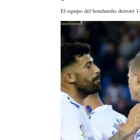
El equipo del hondureño derrotó 1-
X