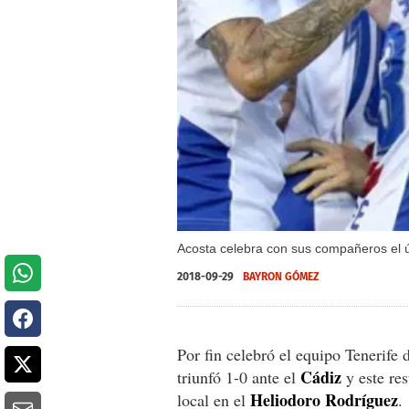
Acosta celebra con sus compañeros el úni
2018-09-29
BAYRON GÓMEZ
Por fin celebró el equipo Tenerife
Cádiz
triunfó 1-0 ante el
y este res
Heliodoro
Rodríguez
local en el
.