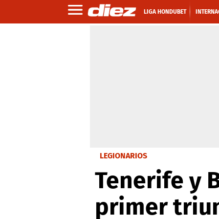
LIGA HONDUBET
INTERNA
LEGIONARIOS
Tenerife y 
primer triu