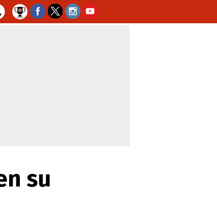
en su