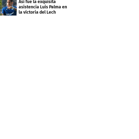
Así fue la exquisita
asistencia Luis Palma en
la victoria del Lech
Poznán