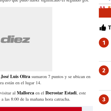
1
2
José Luis Oltra
r
sumaron 7 puntos y se ubican en
ra están en el lugar 14.
Mallorca
Iberostar Estadi
visitar al
en el
, este
 a las 8:00 de la mañana hora catracha.
3