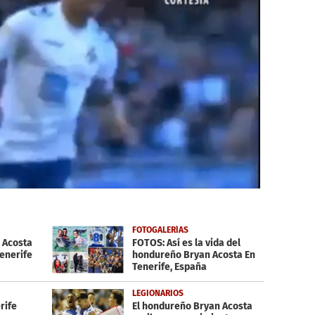
FOTOGALERÍAS
n Acosta
FOTOS: Así es la vida del
Tenerife
hondureño Bryan Acosta En
Tenerife, España
LEGIONARIOS
rife
El hondureño Bryan Acosta