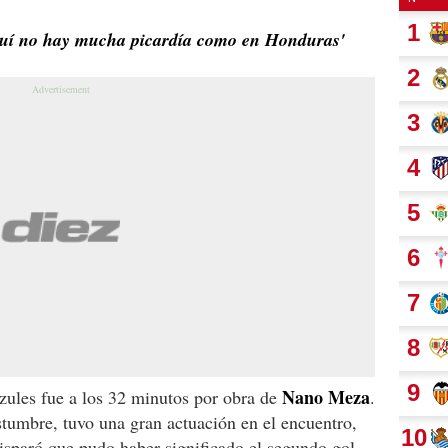
quí no hay mucha picardía como en Honduras'
Nano Meza
zules fue a los 32 minutos por obra de
.
stumbre, tuvo una gran actuación en el encuentro,
disparó que pudo haber significado el segundo gol.