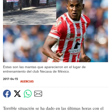
X
X
X
Estas son las mantas que aparecieron en el lugar de
entrenamiento del club Necaxa de México.
2017-04-15
AGENCIAS
Terrible situación se ha dado en las últimas horas con el