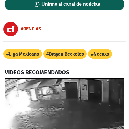
Unirme al canal de noticias
AGENCIAS
Liga Mexicana
Brayan Beckeles
Necaxa
VIDEOS RECOMENDADOS