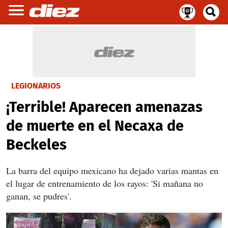
LEGIONARIOS
¡Terrible! Aparecen amenazas
de muerte en el Necaxa de
Beckeles
La barra del equipo mexicano ha dejado varias mantas en
el lugar de entrenamiento de los rayos: 'Si mañana no
ganan, se pudres'.