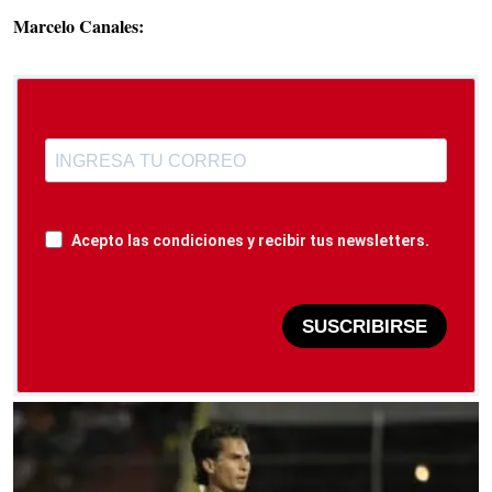
Marcelo Canales:
Acepto las condiciones y recibir tus newsletters.
SUSCRIBIRSE