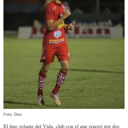
Foto: Diez
El fino volante del Vida, club con el que renovó por dos