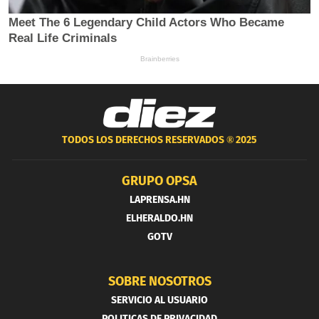
TODOS LOS DERECHOS RESERVADOS ®
2025
GRUPO OPSA
LAPRENSA.HN
ELHERALDO.HN
GOTV
SOBRE NOSOTROS
SERVICIO AL USUARIO
POLITICAS DE PRIVACIDAD