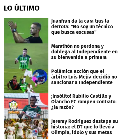
LO ÚLTIMO
Juanfran da la cara tras la
derrota: "No soy un técnico
que busca excusas"
Marathón no perdona y
doblega al Independiente en
su bienvenida a primera
Polémica acción que el
árbitro Luis Mejía decidió no
sancionar a Independiente
¡Insólito! Rubilio Castillo y
Olancho FC rompen contrato:
¿la razón?
Jeremy Rodríguez destapa su
historia: el DT que lo llevó a
Olimpia, ídolo y sus metas