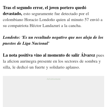
Tras el segundo error, el joven portero quedó
devastado,
esto seguramente fue detectado por el
colombiano Horacio Londoño quien al minuto 57 envió a
su compatriota Héctor Landazuri a la cancha.
Londoño: 'Es un resultado negativo que nos aleja de los
puestos de Liga Nacional'
La nota positiva vino al momento de salir Álvarez
pues
la aficion aurinegra presente en los sectores de sombra y
silla, le dedicó un fuerte y solidario aplauso.