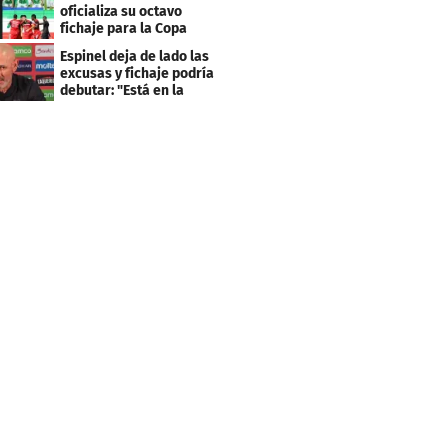
clasificación"
oficializa su octavo
fichaje para la Copa
Centroamericana
Espinel deja de lado las
excusas y fichaje podría
debutar: "Está en la
lista..."