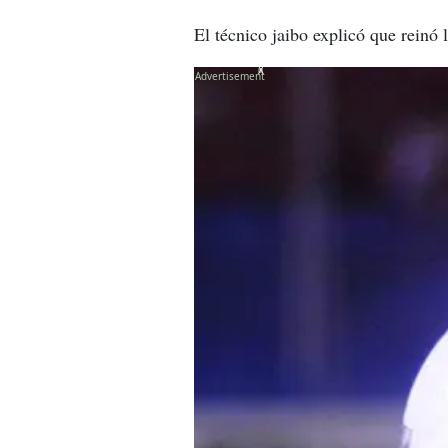
El técnico jaibo explicó que reinó 
X