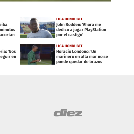
LIGA HONDUBET
eiba
John Bodden: 'Ahora me
 minutos
dedico a jugar PlayStation
 acortan
por el castigo'
LIGA HONDUBET
ria: 'Nos
Horacio Londoño: 'Un
seguir en
marinero en alta mar no se
puede quedar de brazos
cruzados'