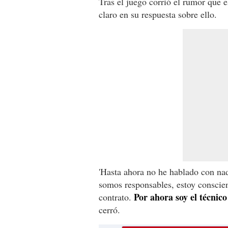
Tras el juego corrió el rumor que e
claro en su respuesta sobre ello.
'Hasta ahora no he hablado con nadi
somos responsables, estoy conscie
Por ahora soy el técnic
contrato.
cerró.