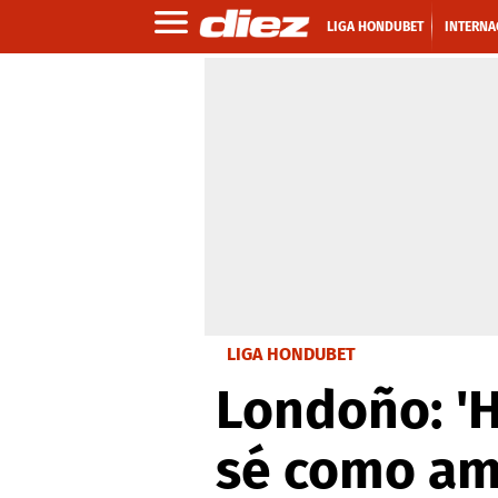
LIGA HONDUBET
INTERNA
LIGA HONDUBET
Londoño: 'H
sé como am