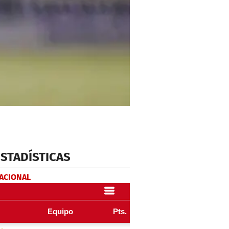
ESTADÍSTICAS
NACIONAL