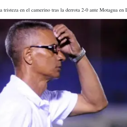
la tristeza en el camerino tras la derrota 2-0 ante Motagua en