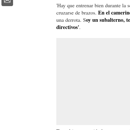
'Hay que entrenar bien durante la 
En el camerino
cruzarse de brazos.
oy un subalterno, t
una derrota. S
directivos'
.