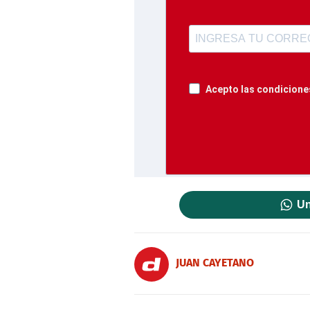
Acepto las condiciones
Un
JUAN CAYETANO