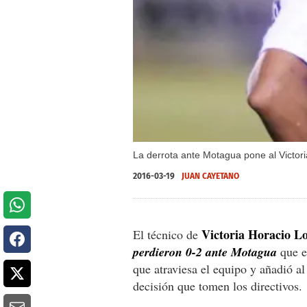
La derrota ante Motagua pone al Victor
2016-03-19
JUAN CAYETANO
Victoria Horacio L
El técnico de
perdieron 0-2 ante Motagua
que e
que atraviesa el equipo y añadió al
decisión que tomen los directivos.