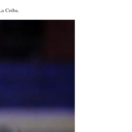
 La Ceiba.