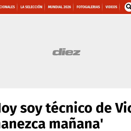
CIONALES
LA SELECCIÓN
MUNDIAL 2026
FOTOGALERIAS
VIDEOS
oy soy técnico de Vic
anezca mañana'