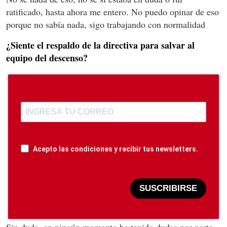
ratificado, hasta ahora me entero. No puedo opinar de eso
porque no sabía nada, sigo trabajando con normalidad
¿Siente el respaldo de la directiva para salvar al
equipo del descenso?
Acepto las condiciones y recibir tus newsletters.
SUSCRIBIRSE
Sin duda, en ningún momento he tenido dudas por parte