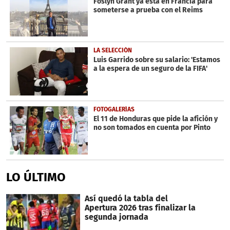
Foslyn Grant ya está en Francia para
someterse a prueba con el Reims
LA SELECCIÓN
Luis Garrido sobre su salario: 'Estamos
a la espera de un seguro de la FIFA'
FOTOGALERÍAS
El 11 de Honduras que pide la afición y
no son tomados en cuenta por Pinto
LO ÚLTIMO
Así quedó la tabla del
Apertura 2026 tras finalizar la
segunda jornada