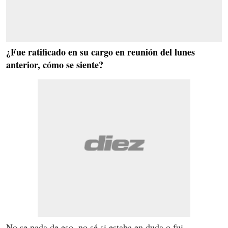
¿Fue ratificado en su cargo en reunión del lunes
anterior, cómo se siente?
No se nada de eso, no sé si estaba en duda o fui