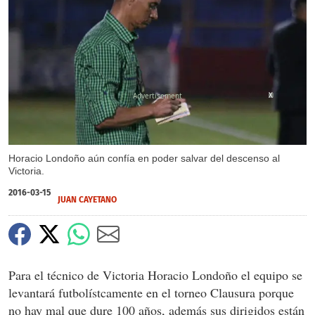
X
Horacio Londoño aún confía en poder salvar del descenso al
Victoria.
2016-03-15
JUAN CAYETANO
Para el técnico de Victoria Horacio Londoño el equipo se
levantará futbolístcamente en el torneo Clausura porque
no hay mal que dure 100 años, además sus dirigidos están