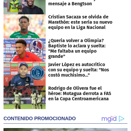
mensaje a Bengtson
Cristian Sacaza se olvida de
Marathón: este sería su nuevo
equipo en la Liga Nacional
¿Quería volver a Olimpia?
Baptiste lo aclara y suelta:
"Me faltaba un equipo
grande"
Javier López es autocrítico
con su equipo y suelta: "Nos
costó muchísimo..."
Rodrigo de Olivera fue el
héroe: Motagua derrota a FAS
en la Copa Centroamericana