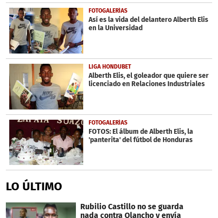
FOTOGALERÍAS
Así es la vida del delantero Alberth Elis
en la Universidad
LIGA HONDUBET
Alberth Elis, el goleador que quiere ser
licenciado en Relaciones Industriales
FOTOGALERÍAS
FOTOS: El álbum de Alberth Elis, la
'panterita' del fútbol de Honduras
LO ÚLTIMO
Rubilio Castillo no se guarda
nada contra Olancho y envía