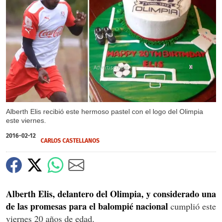
X
X
Alberth Elis recibió este hermoso pastel con el logo del Olimpia
este viernes.
2016-02-12
CARLOS CASTELLANOS
Alberth Elis, delantero del Olimpia, y considerado una
de las promesas para el balompié nacional
cumplió este
viernes 20 años de edad.