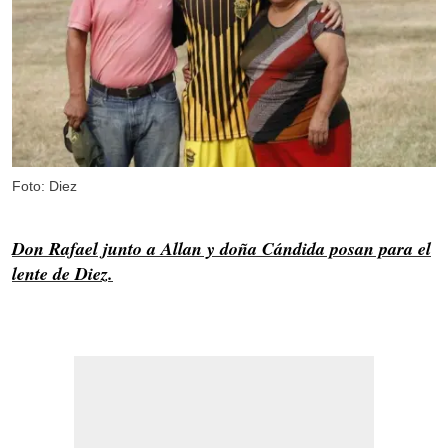
Foto: Diez
Don Rafael junto a Allan y doña Cándida posan para el
lente de Diez.