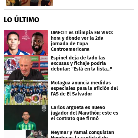
LO ÚLTIMO
UMECIT vs Olimpia EN VIVO:
hora y dónde ver la 2da
jornada de Copa
Centroamericana
Espinel deja de lado las
excusas y fichaje podría
debutar: "Está en la lista..."
Motagua anuncia medidas
especiales para la afición del
FAS de El Salvador
Carlos Argueta es nuevo
jugador del Marathón; este es
el contrato que firmó
Neymar y Yamal conquistan
Honduras: la cantidad de