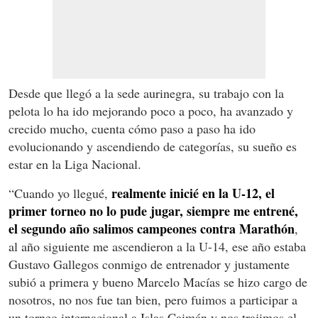
Desde que llegó a la sede aurinegra, su trabajo con la
pelota lo ha ido mejorando poco a poco, ha avanzado y
crecido mucho, cuenta cómo paso a paso ha ido
evolucionando y ascendiendo de categorías, su sueño es
estar en la Liga Nacional.
realmente inicié en la U-12, el
“Cuando yo llegué,
primer torneo no lo pude jugar, siempre me entrené,
el segundo año salimos campeones contra Marathón
,
al año siguiente me ascendieron a la U-14, ese año estaba
Gustavo Gallegos conmigo de entrenador y justamente
subió a primera y bueno Marcelo Macías se hizo cargo de
nosotros, no nos fue tan bien, pero fuimos a participar a
un torneo internacional a Islas Caimán y nos trajimos el