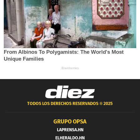
TODOS LOS DERECHOS RESERVADOS ®
2025
GRUPO OPSA
LAPRENSA.HN
ELHERALDO.HN