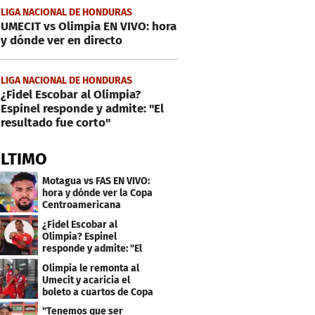
LIGA NACIONAL DE HONDURAS
UMECIT vs Olimpia EN VIVO: hora
y dónde ver en directo
LIGA NACIONAL DE HONDURAS
¿Fidel Escobar al Olimpia?
Espinel responde y admite: "El
resultado fue corto"
ÚLTIMO
Motagua vs FAS EN VIVO:
hora y dónde ver la Copa
Centroamericana
¿Fidel Escobar al
Olimpia? Espinel
responde y admite: "El
resultado fue corto"
Olimpia le remonta al
Umecit y acaricia el
boleto a cuartos de Copa
Centroamericana
"Tenemos que ser