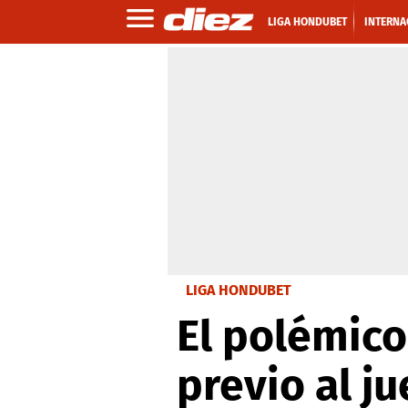
LIGA HONDUBET
INTERNA
LIGA HONDUBET
El polémico
previo al j