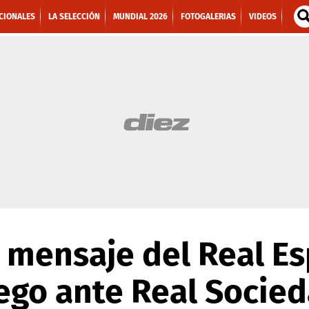
CIONALES
LA SELECCIÓN
MUNDIAL 2026
FOTOGALERIAS
VIDEOS
 mensaje del Real E
uego ante Real Socie