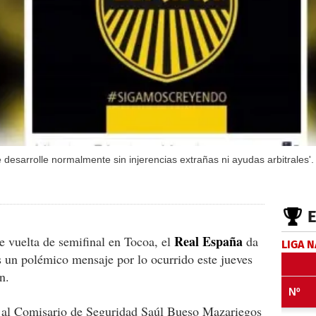
desarrolle normalmente sin injerencias extrañas ni ayudas arbitrales'.
Real España
e vuelta de semifinal en Tocoa, el
da
LIGA 
as un polémico mensaje por lo ocurrido este jueves
n.
o al Comisario de Seguridad Saúl Bueso Mazariegos