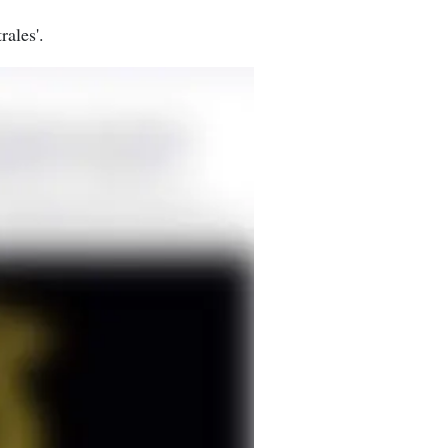
rales'.