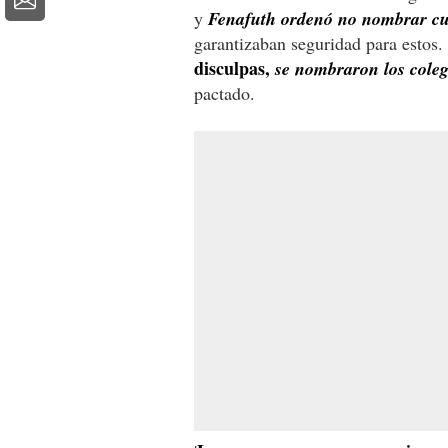
y
Fenafuth ordenó no nombrar cua
garantizaban seguridad para estos.
disculpas,
se nombraron los coleg
pactado.