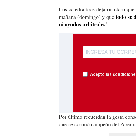
Los catedráticos dejaron claro qu
todo se d
mañana (domingo) y que
ni ayudas arbitrales'
.
Acepto las condiciones
Por último recuerdan la gesta cons
que se coronó campeón del Apertu