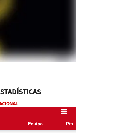
ESTADÍSTICAS
NACIONAL