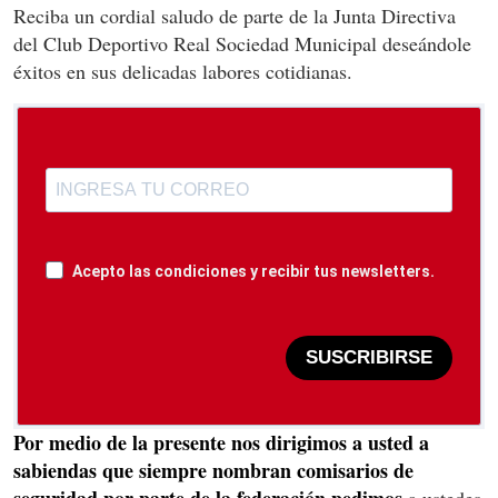
Reciba un cordial saludo de parte de la Junta Directiva
del Club Deportivo Real Sociedad Municipal deseándole
éxitos en sus delicadas labores cotidianas.
Acepto las condiciones y recibir tus newsletters.
SUSCRIBIRSE
Por medio de la presente nos dirigimos a usted a
sabiendas que siempre nombran comisarios de
seguridad por parte de la federación pedimos
a ustedes