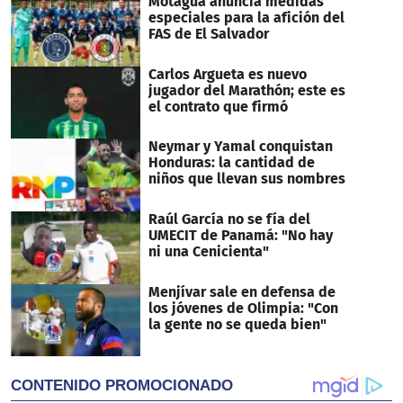
Motagua anuncia medidas
especiales para la afición del
FAS de El Salvador
Carlos Argueta es nuevo
jugador del Marathón; este es
el contrato que firmó
Neymar y Yamal conquistan
Honduras: la cantidad de
niños que llevan sus nombres
Raúl García no se fía del
UMECIT de Panamá: "No hay
ni una Cenicienta"
Menjívar sale en defensa de
los jóvenes de Olimpia: "Con
la gente no se queda bien"