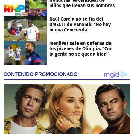
Honduras: la cantidad de
niños que llevan sus nombres
Raúl García no se fía del
UMECIT de Panamá: "No hay
ni una Cenicienta"
Menjívar sale en defensa de
los jóvenes de Olimpia: "Con
la gente no se queda bien"