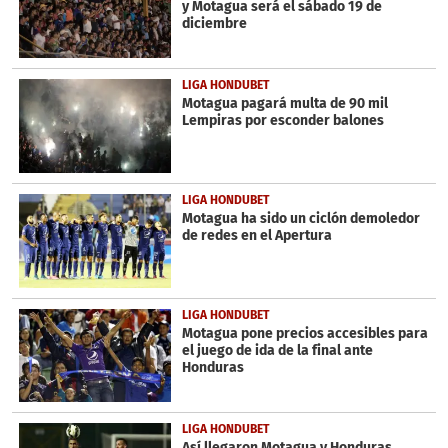
y Motagua será el sábado 19 de
diciembre
LIGA HONDUBET
Motagua pagará multa de 90 mil
Lempiras por esconder balones
LIGA HONDUBET
Motagua ha sido un ciclón demoledor
de redes en el Apertura
LIGA HONDUBET
Motagua pone precios accesibles para
el juego de ida de la final ante
Honduras
LIGA HONDUBET
Así llegaron Motagua y Honduras