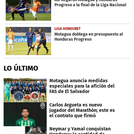
Progreso a la final de la Liga Nacional
LIGA HONDUBET
Motagua doblega en presupuesto al
Honduras Progreso
LO ÚLTIMO
Motagua anuncia medidas
especiales para la afición del
FAS de El Salvador
Carlos Argueta es nuevo
jugador del Marathón; este es
el contrato que firmó
Neymar y Yamal conquistan