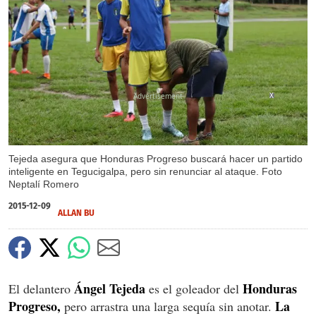
X
Tejeda asegura que Honduras Progreso buscará hacer un partido
inteligente en Tegucigalpa, pero sin renunciar al ataque. Foto
Neptalí Romero
2015-12-09
ALLAN BU
Ángel Tejeda
Honduras
El delantero
es el goleador del
Progreso,
La
pero arrastra una larga sequía sin anotar.