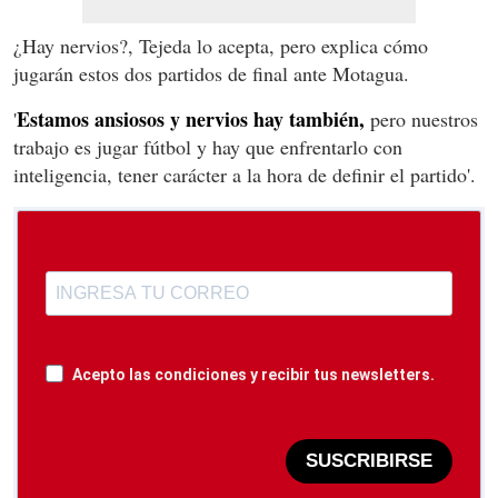
¿Hay nervios?, Tejeda lo acepta, pero explica cómo
jugarán estos dos partidos de final ante Motagua.
Estamos ansiosos y nervios hay también,
'
pero nuestros
trabajo es jugar fútbol y hay que enfrentarlo con
inteligencia, tener carácter a la hora de definir el partido'.
Acepto las condiciones y recibir tus newsletters.
SUSCRIBIRSE