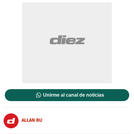
Unirme al canal de noticias
ALLAN BU