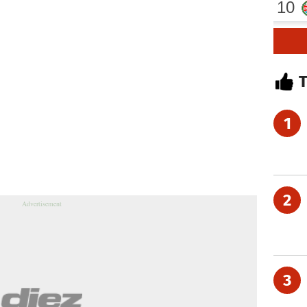
1
2
3