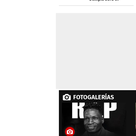
0%
sábado a las 7:00 PM
FOTOGALERÍAS