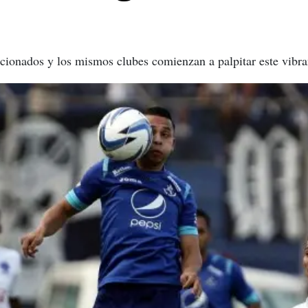
cionados y los mismos clubes comienzan a palpitar este vibra