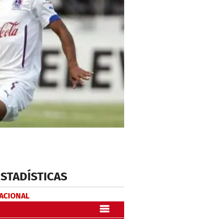
ESTADÍSTICAS
NACIONAL