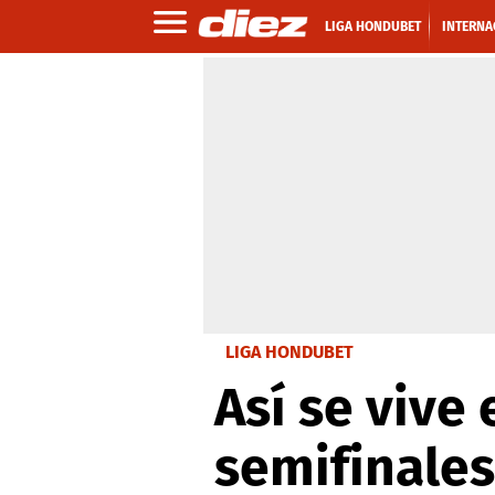
LIGA HONDUBET
INTERNA
LIGA HONDUBET
Así se vive
semifinales