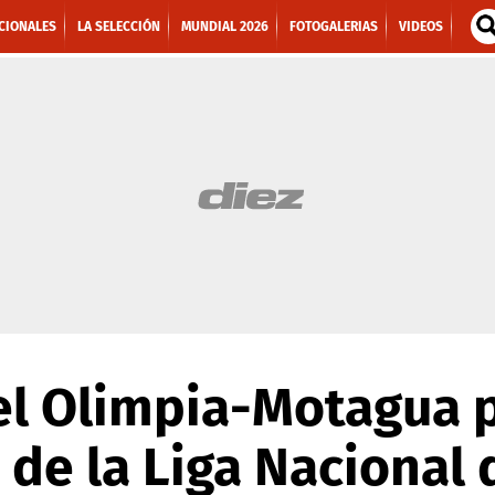
CIONALES
LA SELECCIÓN
MUNDIAL 2026
FOTOGALERIAS
VIDEOS
 el Olimpia-Motagua p
 de la Liga Nacional 