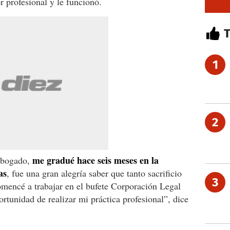
r profesional y le funcionó.
1
2
me gradué hace seis meses en la
 abogado,
as
, fue una gran alegría saber que tanto sacrificio
3
mencé a trabajar en el bufete Corporación Legal
tunidad de realizar mi práctica profesional”, dice