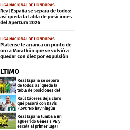
LIGA NACIONAL DE HONDURAS
Real España se separa de todos:
así queda la tabla de posiciones
del Apertura 2026
LIGA NACIONAL DE HONDURAS
Platense le arranca un punto de
oro a Marathón que se volvió a
quedar con diez por expulsión
ÚLTIMO
Real España se separa
de todos: así queda la
tabla de posiciones del
Apertura 2026
Raúl Cáceres deja claro
qué pasará con Davis
Flow: “No hay ningún
tiktoker”
Real España tumba a un
aguerrido Génesis PN y
escala al primer lugar