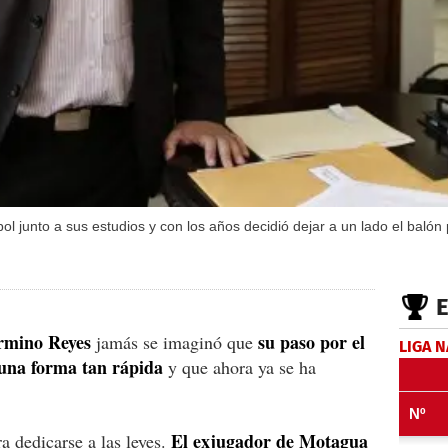
bol junto a sus estudios y con los años decidió dejar a un lado el bal
rmino Reyes
su paso por el
jamás se imaginó que
LIGA 
una forma tan rápida
y que ahora ya se ha
El exjugador de Motagua
ra dedicarse a las leyes.