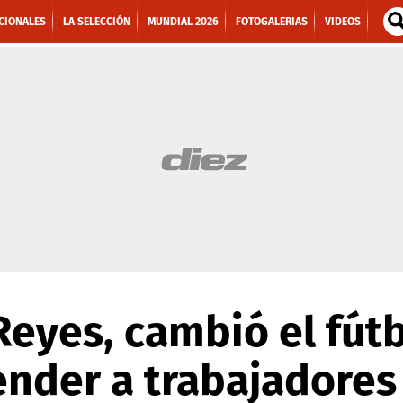
CIONALES
LA SELECCIÓN
MUNDIAL 2026
FOTOGALERIAS
VIDEOS
eyes, cambió el fútb
ender a trabajadores