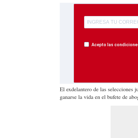
Acepto las condiciones
El exdelantero de las selecciones j
ganarse la vida en el bufete de ab