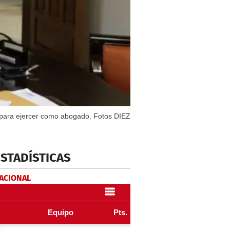
ón para ejercer como abogado. Fotos DIEZ
ESTADÍSTICAS
NACIONAL