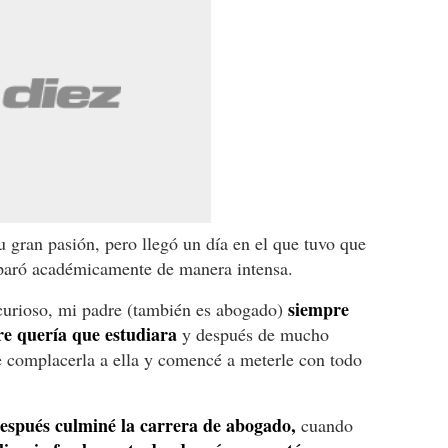
u gran pasión, pero llegó un día en el que tuvo que
eparó académicamente de manera intensa.
siempre
curioso, mi padre (también es abogado)
re quería que estudiara
y después de mucho
e complacerla a ella y comencé a meterle con todo
espués culminé la carrera de abogado,
cuando