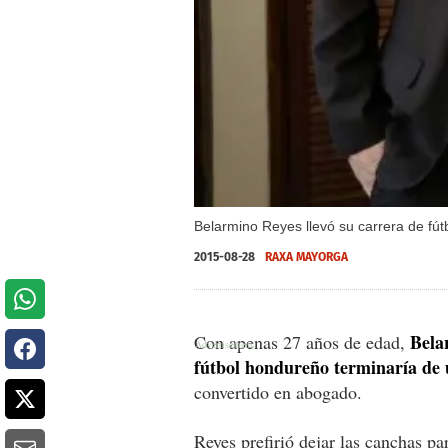
Belarmino Reyes llevó su carrera de fút
2015-08-28
RAXA MAYORGA
Bela
Con apenas 27 años de edad,
fútbol hondureño terminaría de 
convertido en abogado.
Reyes prefirió dejar las canchas pa