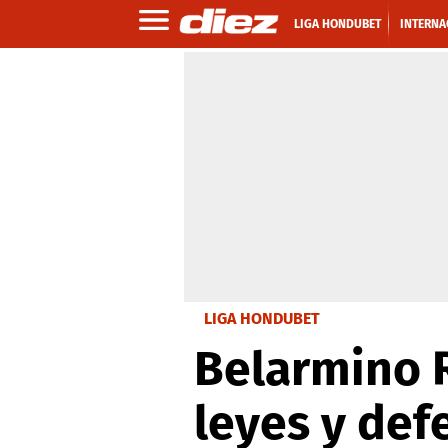
LIGA HONDUBET
INTERNA
LIGA HONDUBET
Belarmino R
leyes y def