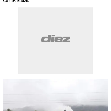
Carlos Suazo
.