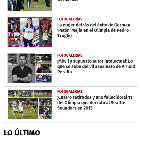
FOTOGALERÍAS
La mujer detrás del éxito de German
'Patón' Mejía en el Olimpia de Pedro
Troglio
FOTOGALERÍAS
¡Móvil y supuesto autor intelectual! Lo
que se sabe del vil asesinato de Arnold
Peralta
FOTOGALERÍAS
¡Cuatro retirados y uno fallecido! El 11
del Olimpia que derrotó al Seattle
Sounders en 2015
LO ÚLTIMO