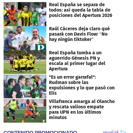
Real España se separa de
todos: así queda la tabla de
posiciones del Apertura 2026
Raúl Cáceres deja claro qué
pasará con Davis Flow: “No
hay ningún tiktoker”
Real España tumba a un
aguerrido Génesis PN y
escala al primer lugar del
Apertura
"Es un error garrafal":
Rudman sobre las
expulsiones y lo que pasó con
Elis
Villafranca amarga al Olancho
y rescata valioso empate
para UPN en los últimos
minutos