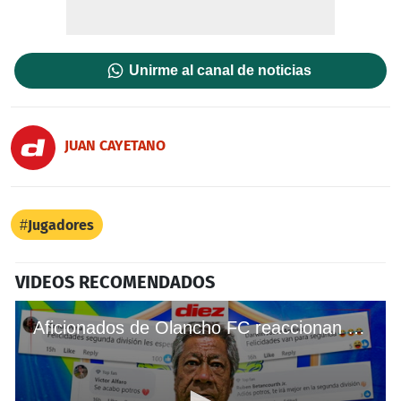
Unirme al canal de noticias
JUAN CAYETANO
Jugadores
VIDEOS RECOMENDADOS
Aficionados de Olancho FC reaccionan al nombramiento de Primi Maradiaga como técnico de Potros