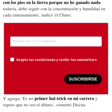
con los pies en la tierra porque no he ganado nada
todavía, debe seguir con la concentración y humildad en
cada entrenamiento', indicó 'el Chino'.
Acepto las condiciones y recibir tus newsletters.
SUSCRIBIRSE
primer hat-trick en mi carrera
Y agrega: 'Es mi
y
espero que no sea el último', comentó Discua.