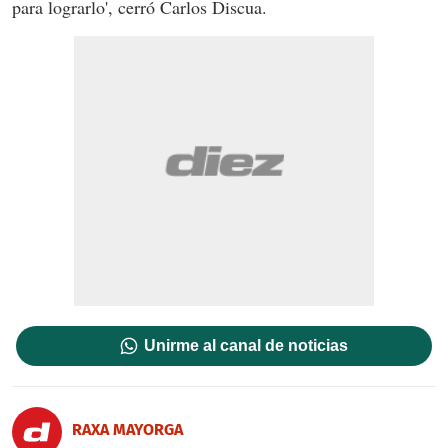
para lograrlo', cerró Carlos Discua.
Unirme al canal de noticias
RAXA MAYORGA