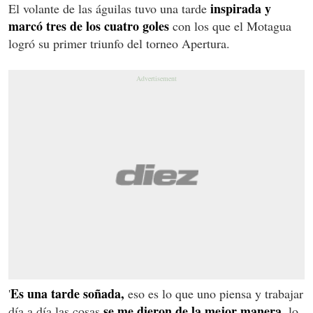
inspirada y
El volante de las águilas tuvo una tarde
marcó tres de los cuatro goles
con los que el Motagua
logró su primer triunfo del torneo Apertura.
Es una tarde soñada,
'
eso es lo que uno piensa y trabajar
se me dieron de la mejor manera,
día a día las cosas
lo