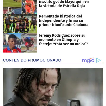
insólito gol de Mayorquín en
la victoria de Estrella Roja
Remontada histórica del
Independiente y firma su
primer triunfo ante Choloma
Jeremy Rodríguez sobre su
momento en Olimpia y
festejo: "Esta vez no me caí"