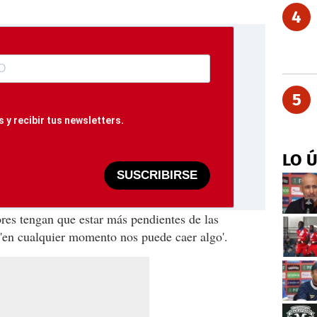
4
5
 y recibir tus newsletters.
LO 
SUSCRIBIRSE
res tengan que estar más pendientes de las
 'en cualquier momento nos puede caer algo'.