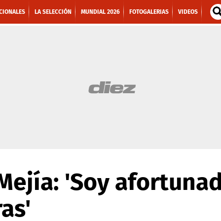
CIONALES
LA SELECCIÓN
MUNDIAL 2026
FOTOGALERIAS
VIDEOS
 Mejía: 'Soy afortuna
as'