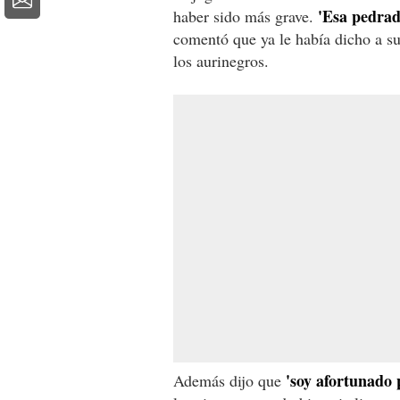
'Esa pedrada
haber sido más grave.
comentó que ya le había dicho a su
los aurinegros.
'soy afortunado 
Además dijo que