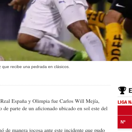
ez que recibe una pedrada en clásicos.
re Real España y Olimpia fue Carlos Will Mejía,
LIGA 
o de parte de un aficionado ubicado en sol este del
nó de manera jocosa ante este incidente que pudo