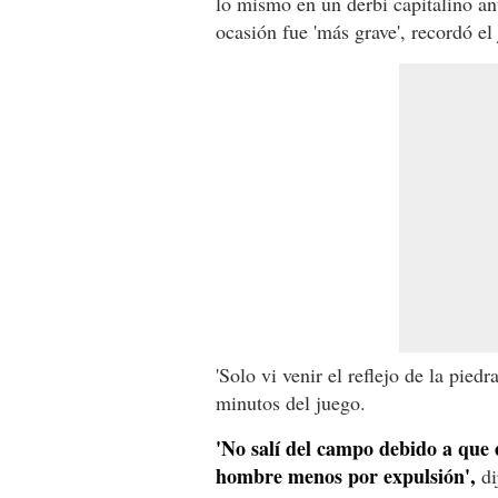
lo mismo en un derbi capitalino an
ocasión fue 'más grave', recordó el
'Solo vi venir el reflejo de la pied
minutos del juego.
'No salí del campo debido a que e
hombre menos por expulsión',
di