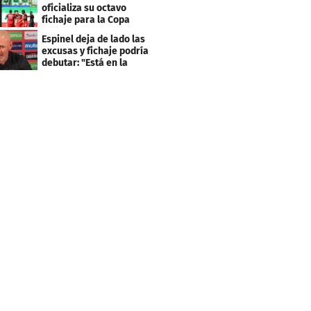
clasificación"
oficializa su octavo
fichaje para la Copa
Centroamericana
Espinel deja de lado las
excusas y fichaje podría
debutar: "Está en la
lista..."