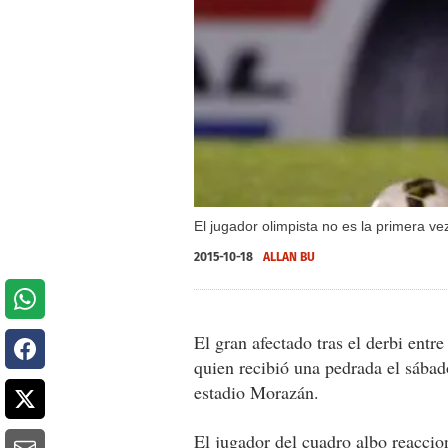
El jugador olimpista no es la primera v
2015-10-18
ALLAN BU
El gran afectado tras el derbi ent
quien recibió una pedrada el sábad
estadio Morazán.
El jugador del cuadro albo reaccio