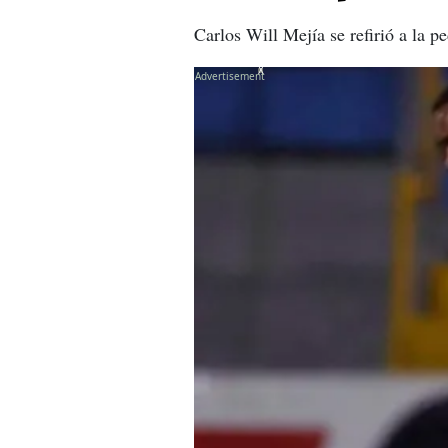
Carlos Will Mejía se refirió a la p
X