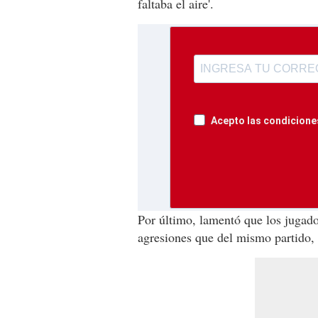
faltaba el aire'.
Acepto las condiciones
Por último, lamentó que los jugado
agresiones que del mismo partido,