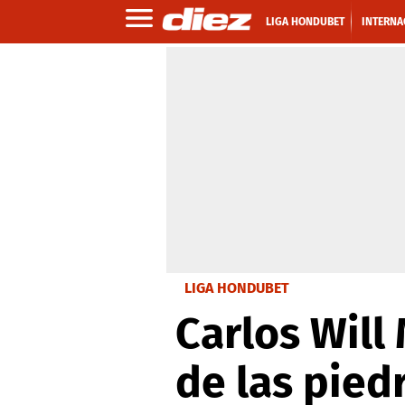
LIGA HONDUBET
INTERNA
LIGA HONDUBET
Carlos Will
de las piedr