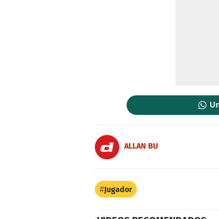
Un
ALLAN BU
Jugador