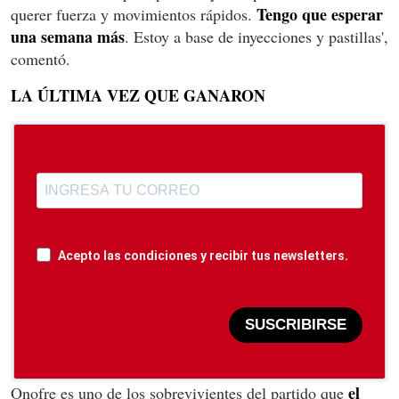
Tengo que esperar
querer fuerza y movimientos rápidos.
una semana más
. Estoy a base de inyecciones y pastillas',
comentó.
LA ÚLTIMA VEZ QUE GANARON
Acepto las condiciones y recibir tus newsletters.
SUSCRIBIRSE
el
Onofre es uno de los sobrevivientes del partido que