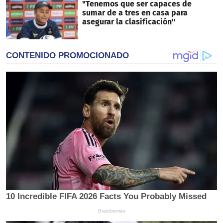
"Tenemos que ser capaces de
sumar de a tres en casa para
asegurar la clasificación"