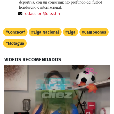
deportiva, con un conocimiento profundo del fútbol
hondureño e internacional.
redaccion@diez.hn
Concacaf
Liga Nacional
Liga
Campeones
Motagua
VIDEOS RECOMENDADOS