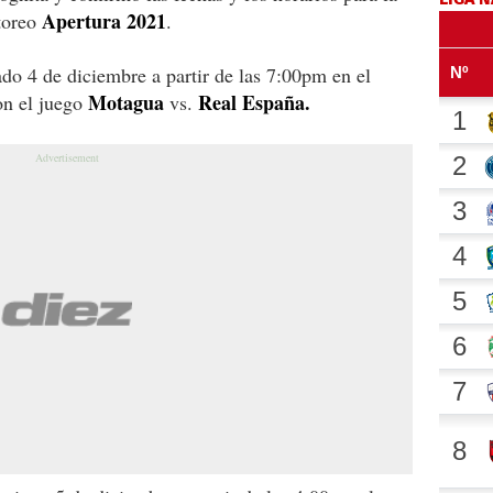
Apertura 2021
 toreo
.
do 4 de diciembre a partir de las 7:00pm en el
Motagua
Real España.
on el juego
vs.