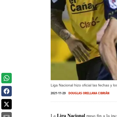
Liga Nacional hizo oficial las fechas y l
2021-11-29
DOUGLAS ORELLANA CIBRIÁN
Liga Nacional
La
puso fin a la inc