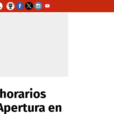
 horarios
 Apertura en