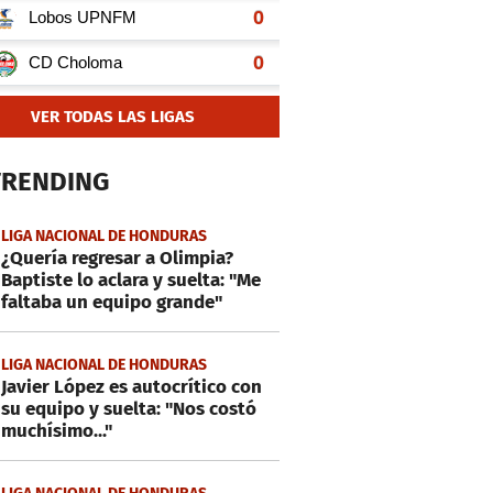
VER TODAS LAS LIGAS
TRENDING
LIGA NACIONAL DE HONDURAS
¿Quería regresar a Olimpia?
Baptiste lo aclara y suelta: "Me
faltaba un equipo grande"
LIGA NACIONAL DE HONDURAS
Javier López es autocrítico con
su equipo y suelta: "Nos costó
muchísimo..."