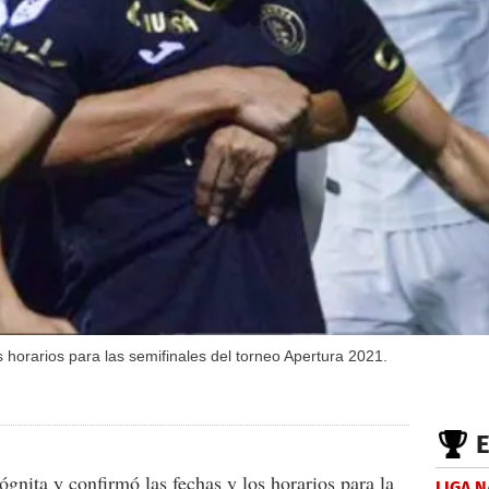
os horarios para las semifinales del torneo Apertura 2021.
ógnita y confirmó las fechas y los horarios para la
LIGA 