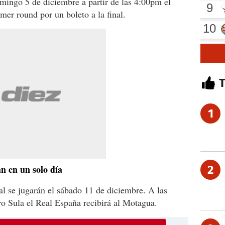
mingo 5 de diciembre a partir de las 4:00pm el
mer round por un boleto a la final.
1
án en un solo día
2
al se jugarán el sábado 11 de diciembre. A las
 Sula el Real España recibirá al Motagua.