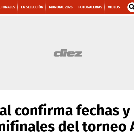
CIONALES
LA SELECCIÓN
MUNDIAL 2026
FOTOGALERIAS
VIDEOS
al confirma fechas y
mifinales del torneo