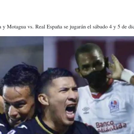
a y Motagua vs. Real España se jugarán el sábado 4 y 5 de di