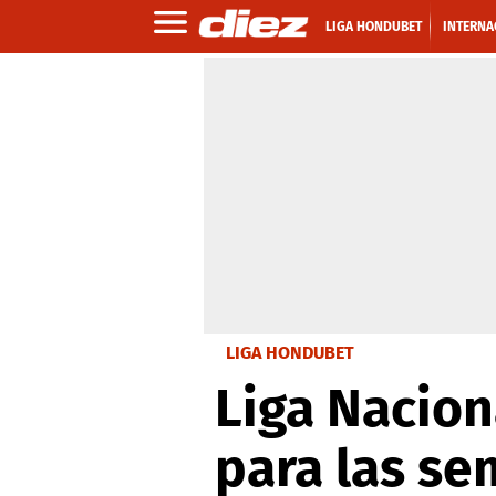
LIGA HONDUBET
INTERNA
LIGA HONDUBET
Liga Nacion
para las se