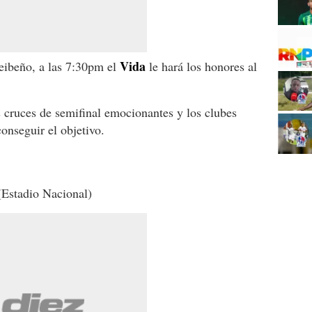
Vida
eibeño, a las 7:30pm el
le hará los honores al
s cruces de semifinal emocionantes y los clubes
onseguir el objetivo.
Estadio Nacional)