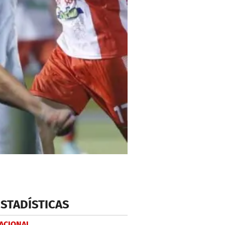
ESTADÍSTICAS
NACIONAL