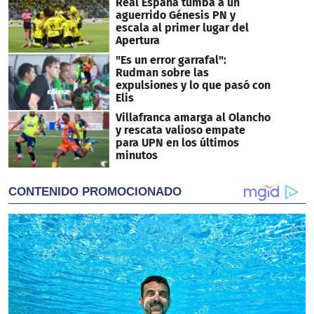
Real España tumba a un
aguerrido Génesis PN y
escala al primer lugar del
Apertura
"Es un error garrafal":
Rudman sobre las
expulsiones y lo que pasó con
Elis
Villafranca amarga al Olancho
y rescata valioso empate
para UPN en los últimos
minutos