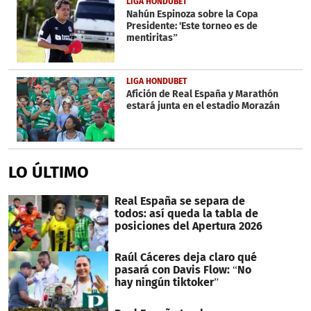
LIGA HONDUBET
Nahún Espinoza sobre la Copa
Presidente: 'Este torneo es de
mentiritas”
LIGA HONDUBET
Afición de Real España y Marathón
estará junta en el estadio Morazán
LO ÚLTIMO
Real España se separa de
todos: así queda la tabla de
posiciones del Apertura 2026
Raúl Cáceres deja claro qué
pasará con Davis Flow: “No
hay ningún tiktoker”