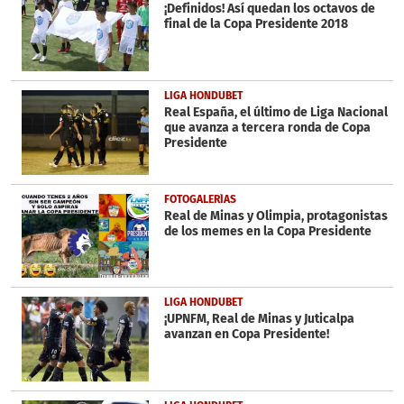
seconds
¡Definidos! Así quedan los octavos de
final de la Copa Presidente 2018
LIGA HONDUBET
Real España, el último de Liga Nacional
que avanza a tercera ronda de Copa
Presidente
FOTOGALERÍAS
Real de Minas y Olimpia, protagonistas
de los memes en la Copa Presidente
LIGA HONDUBET
¡UPNFM, Real de Minas y Juticalpa
avanzan en Copa Presidente!