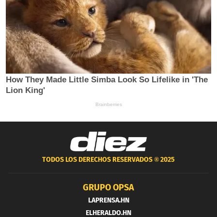
TODOS LOS DERECHOS RESERVADOS ®
2025
GRUPO OPSA
LAPRENSA.HN
ELHERALDO.HN