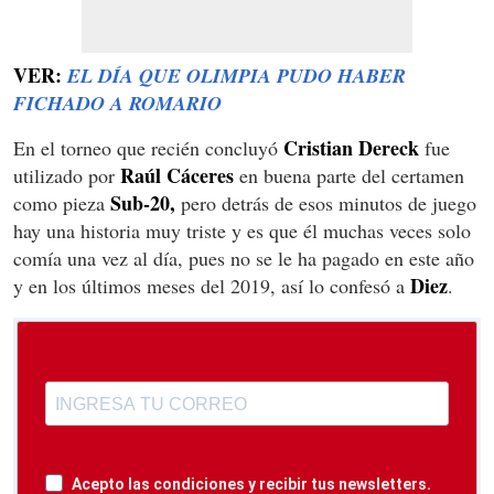
VER:
EL DÍA QUE OLIMPIA PUDO HABER
FICHADO A ROMARIO
Cristian Dereck
En el torneo que recién concluyó
fue
Raúl Cáceres
utilizado por
en buena parte del certamen
Sub-20,
como pieza
pero detrás de esos minutos de juego
hay una historia muy triste y es que él muchas veces solo
comía una vez al día, pues no se le ha pagado en este año
Diez
y en los últimos meses del 2019, así lo confesó a
.
Acepto las condiciones y recibir tus newsletters.