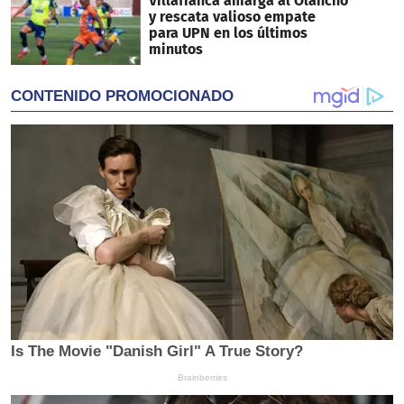
Villafranca amarga al Olancho
y rescata valioso empate
para UPN en los últimos
minutos