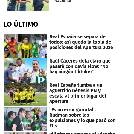
Nacional
LO ÚLTIMO
Real España se separa de
todos: así queda la tabla de
posiciones del Apertura 2026
Raúl Cáceres deja claro qué
pasará con Davis Flow: “No
hay ningún tiktoker”
Real España tumba a un
aguerrido Génesis PN y
escala al primer lugar del
Apertura
"Es un error garrafal":
Rudman sobre las
expulsiones y lo que pasó con
Elis