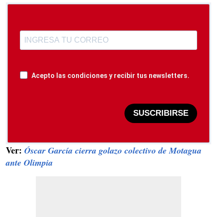
Acepto las condiciones y recibir tus newsletters.
SUSCRIBIRSE
Ver:
Óscar García cierra golazo colectivo de Motagua
ante Olimpia