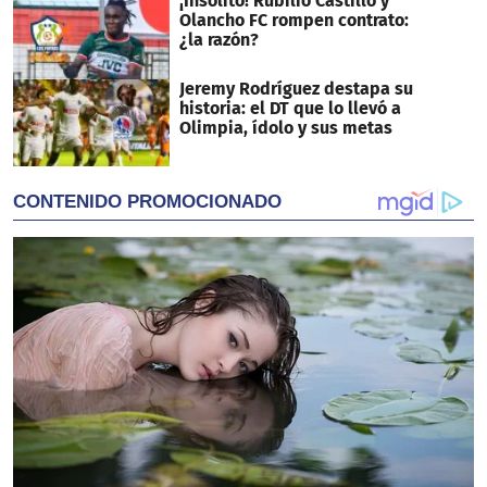
¡Insólito! Rubilio Castillo y
Olancho FC rompen contrato:
¿la razón?
Jeremy Rodríguez destapa su
historia: el DT que lo llevó a
Olimpia, ídolo y sus metas