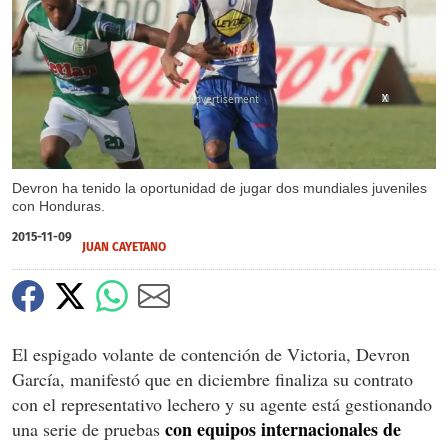
X
X
Devron ha tenido la oportunidad de jugar dos mundiales juveniles
con Honduras.
2015-11-09
JUAN CAYETANO
El espigado volante de contención de Victoria, Devron
García, manifestó que en diciembre finaliza su contrato
con el representativo lechero y su agente está gestionando
con equipos internacionales de
una serie de pruebas