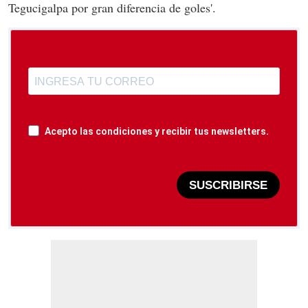
Tegucigalpa por gran diferencia de goles'.
Acepto las condiciones y recibir tus newsletters.
SUSCRIBIRSE