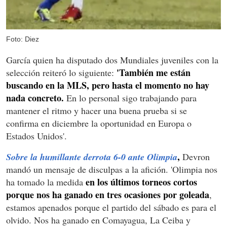
Foto: Diez
García quien ha disputado dos Mundiales juveniles con la
'También me están
selección reiteró lo siguiente:
buscando en la MLS, pero hasta el momento no hay
nada concreto.
En lo personal sigo trabajando para
mantener el ritmo y hacer una buena prueba si se
confirma en diciembre la oportunidad en Europa o
Estados Unidos'.
,
Sobre la humillante derrota 6-0 ante Olimpia
Devron
mandó un mensaje de disculpas a la afición. 'Olimpia nos
en los últimos torneos cortos
ha tomado la medida
porque nos ha ganado en tres ocasiones por goleada
,
estamos apenados porque el partido del sábado es para el
olvido. Nos ha ganado en Comayagua, La Ceiba y